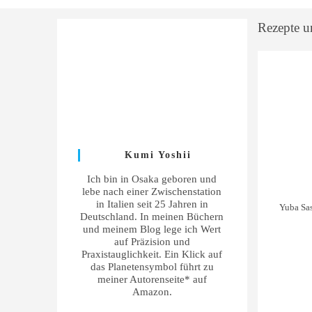
Rezepte un
Kumi Yoshii
Ich bin in Osaka geboren und
lebe nach einer Zwischenstation
in Italien seit 25 Jahren in
Yuba Sas
Deutschland. In meinen Büchern
und meinem Blog lege ich Wert
auf Präzision und
Praxistauglichkeit. Ein Klick auf
das Planetensymbol führt zu
meiner Autorenseite* auf
Amazon.