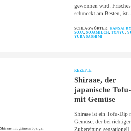
gewonnen wird. Frisches
schmeckt am Besten, ist
SCHLAGWÖRTER:
KANSAI R
SOJA
,
SOJAMILCH
,
TONYU
,
Y
YUBA SASHIMI
REZEPTE
Shiraae, der
japanische Tofu
mit Gemüse
Shiraae ist ein Tofu-Dip 
Gemüse, der bei richtiger
Zubereitung sensationell
Shiraae mit grünem Spargel