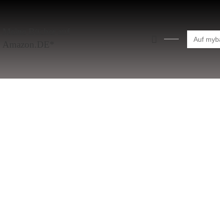
Meine Bücher auf
Search
for:
Amazon.DE*