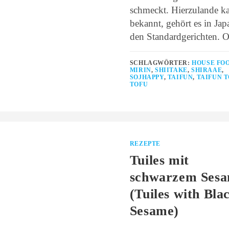
schmeckt. Hierzulande 
bekannt, gehört es in Jap
den Standardgerichten. 
SCHLAGWÖRTER:
HOUSE FO
MIRIN
,
SHIITAKE
,
SHIRAAE
,
SOJHAPPY
,
TAIFUN
,
TAIFUN 
TOFU
REZEPTE
Tuiles mit
schwarzem Ses
(Tuiles with Bla
Sesame)