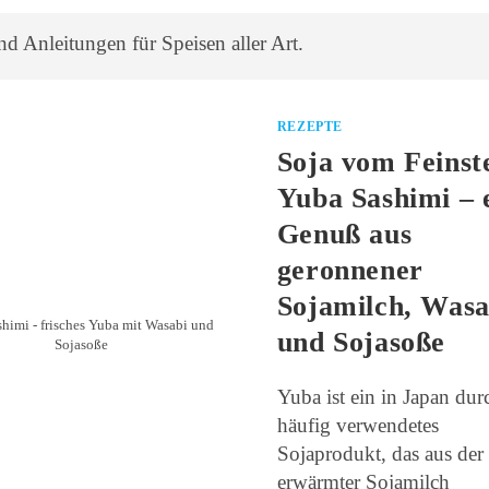
d Anleitungen für Speisen aller Art.
REZEPTE
Soja vom Feinst
Yuba Sashimi – 
Genuß aus
geronnener
Sojamilch, Wasa
himi - frisches Yuba mit Wasabi und
und Sojasoße
Sojasoße
Yuba ist ein in Japan dur
häufig verwendetes
Sojaprodukt, das aus der
erwärmter Sojamilch