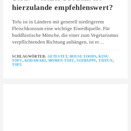
hierzulande empfehlenswert?
Tofu ist in Ländern mit generell niedrigerem
Fleischkonsum eine wichtige Eiweißquelle. Für
buddhistische Mönche, die einer zum Vegetarismus
verpflichtenden Richtung anhängen, ist er…
SCHLAGWÖRTER:
GETESTET
,
HOUSE FOODS
,
KINU
TOFU
,
KODAWARI
,
MOMEN TOFU
,
SOJHAPPY
,
TAIFUN
,
TOFU