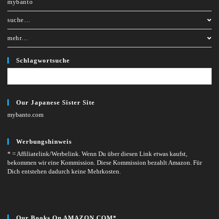
mybanto
suche…
mehr…
Schlagwortsuche
Our Japanese Sister Site
mybanto.com
Werbungshinweis
* = Affiliatelink/Werbelink.
Wenn Du über diesen Link etwas kaufst,
bekommen wir eine Kommission. Diese Kommission bezahlt Amazon. Für
Dich entstehen dadurch keine Mehrkosten.
Our Books On AMAZON.COM*