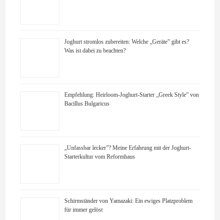
Joghurt stromlos zubereiten: Welche „Geräte” gibt es?
Was ist dabei zu beachten?
Empfehlung: Heirloom-Joghurt-Starter „Greek Style” von
Bacillus Bulgaricus
„Unfassbar lecker”? Meine Erfahrung mit der Joghurt-
Starterkultur vom Reformhaus
Schirmständer von Yamazaki: Ein ewiges Platzproblem
für immer gelöst