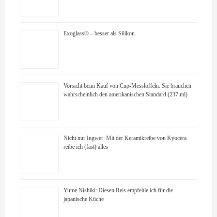
Exoglass® – besser als Silikon
Vorsicht beim Kauf von Cup-Messlöffeln: Sie brauchen
wahrscheinlich den amerikanischen Standard (237 ml)
Nicht nur Ingwer: Mit der Keramikreibe von Kyocera
reibe ich (fast) alles
Yume Nishiki: Diesen Reis empfehle ich für die
japanische Küche