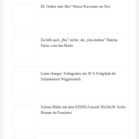
Dr. Oetker oder Bio? Weisse Kuvertüre im Test
Da hilft auch „Bio” nichts: die „fein-herben” Matcha
Sticks vom dm-Markt
Game changer: Schlagrahm mit 36 % Fettgehalt der
Schaukäserei Wiggensbach
Schöne Bilder mit dem ESDDI-Fotozelt 50x50x50: Sechs
Monate im Praxistest