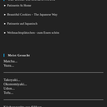
Patisserie At Home
►
Beautiful Cookies – The Japanese Way
►
Patisserie auf Japanisch
►
Weihnachtsplätzchen - zum Essen schön
►
Meist Gesucht
Matcha...
Yuzu...
Takoyaki...
Okonomiyaki...
Udon...
Tofu...