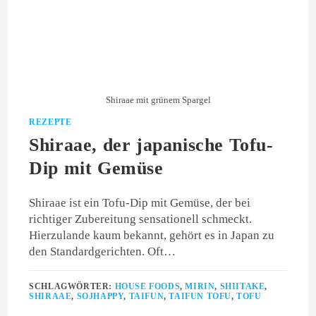
Shiraae mit grünem Spargel
REZEPTE
Shiraae, der japanische Tofu-
Dip mit Gemüse
Shiraae ist ein Tofu-Dip mit Gemüse, der bei
richtiger Zubereitung sensationell schmeckt.
Hierzulande kaum bekannt, gehört es in Japan zu
den Standardgerichten. Oft…
SCHLAGWÖRTER:
HOUSE FOODS
,
MIRIN
,
SHIITAKE
,
SHIRAAE
,
SOJHAPPY
,
TAIFUN
,
TAIFUN TOFU
,
TOFU