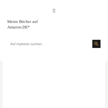
Meine Bücher auf
Amazon.DE*
SEARCH BUTTON
Search
for: