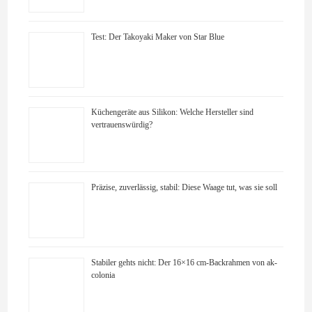
Test: Der Takoyaki Maker von Star Blue
Küchengeräte aus Silikon: Welche Hersteller sind
vertrauenswürdig?
Präzise, zuverlässig, stabil: Diese Waage tut, was sie soll
Stabiler gehts nicht: Der 16×16 cm-Backrahmen von ak-
colonia