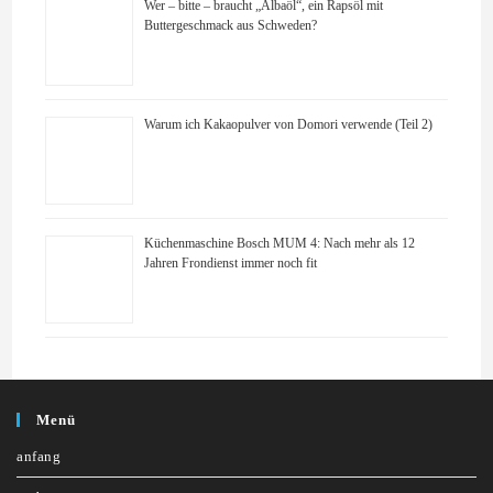
Wer – bitte – braucht „Albaöl“, ein Rapsöl mit
Buttergeschmack aus Schweden?
Warum ich Kakaopulver von Domori verwende (Teil 2)
Küchenmaschine Bosch MUM 4: Nach mehr als 12
Jahren Frondienst immer noch fit
Menü
anfang