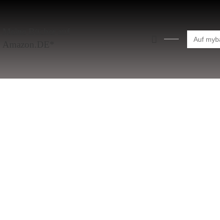
Meine Bücher auf
Search
for:
Amazon.DE*