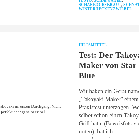
PESTO
,
SCHAFGARBE
,
SCHARBOCKSKRAUT
,
SCHNA
WINTERHECKENZWIEBEL
HILFSMITTEL
Test: Der Takoy
Maker von Star
Blue
Wir haben ein Gerät nam
„Takoyaki Maker” einem
Praxistest unterzogen. We
Takoyaki im ersten Durchgang. Nicht
perfekt aber ganz passabel
selber schon einen Takoy
Grill hatte (Beweisfoto si
unten), bat ich