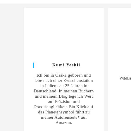
Kumi Yoshii
Ich bin in Osaka geboren und
Wildkäu
lebe nach einer Zwischenstation
in Italien seit 25 Jahren in
Deutschland. In meinen Büchern
und meinem Blog lege ich Wert
auf Präzision und
Praxistauglichkeit. Ein Klick auf
das Planetensymbol führt zu
meiner Autorenseite* auf
Amazon.