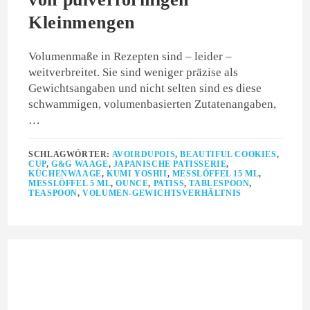
Kleinmengen
Volumenmaße in Rezepten sind – leider –
weitverbreitet. Sie sind weniger präzise als
Gewichtsangaben und nicht selten sind es diese
schwammigen, volumenbasierten Zutatenangaben,
…
SCHLAGWÖRTER:
AVOIRDUPOIS
,
BEAUTIFUL COOKIES
,
CUP
,
G&G WAAGE
,
JAPANISCHE PATISSERIE
,
KÜCHENWAAGE
,
KUMI YOSHII
,
MESSLÖFFEL 15 ML
,
MESSLÖFFEL 5 ML
,
OUNCE
,
PATISS
,
TABLESPOON
,
TEASPOON
,
VOLUMEN-GEWICHTSVERHÄLTNIS