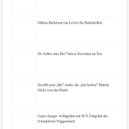
Silikon-Backform von Levivo für Biskuitrollen
Dr. Oetker oder Bio? Weisse Kuvertüre im Test
Da hilft auch „Bio” nichts: die „fein-herben” Matcha
Sticks vom dm-Markt
Game changer: Schlagrahm mit 36 % Fettgehalt der
Schaukäserei Wiggensbach