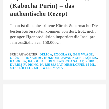
(Kabocha Purin) – das
authentische Rezept
Japan ist die unbestrittene Kürbis-Supermacht: Die
besten Kürbissorten kommen von dort, trotz nicht
geringer Eigenproduktion importiert die Insel pro
Jahr zusätzlich ca. 150.000…
SCHLAGWÖRTER:
DELICA
,
EXOGLASS
,
G&G WAAGE
,
GRÜNER HOKKAIDO
,
HOKKORI
,
JAPANISCHER KÜRBIS
,
KABOCHA
,
KABOCHA PURIN
,
KABOCHA SALAT
,
KÜRBIS
,
KÜRBIS-PUDDING
,
KÜRBISSALAT
,
MESSLÖFFEL 15 ML
,
MESSLÖFFEL 5 ML
,
SWEET MAMA