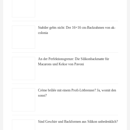
Stabiler gehts nicht: Der 16×16 cm-Backrahmen von ak-
colonia
An der Perfektionsgrenze: Die Silikonbackmatte für
Macarons und Kekse von Pavoni
Crème brûlée mit einem Profi-Lötbrenner? Ja, womit den
sonst?
Sind Geschirr und Backformen aus Silikon unbedenklich?