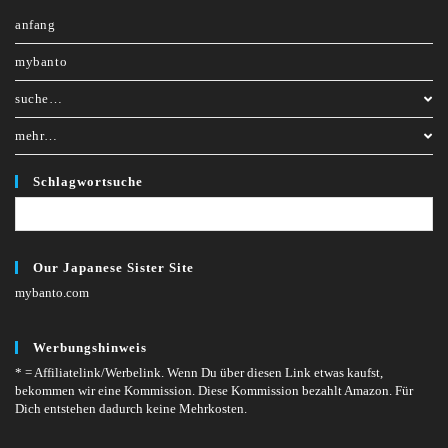
anfang
mybanto
suche…
mehr…
Schlagwortsuche
Our Japanese Sister Site
mybanto.com
Werbungshinweis
* = Affiliatelink/Werbelink.
Wenn Du über diesen Link etwas kaufst,
bekommen wir eine Kommission. Diese Kommission bezahlt Amazon. Für
Dich entstehen dadurch keine Mehrkosten.