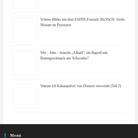
Schöne Bilder mit dem ESDDI-Fotozelt 50x50x50: Sechs
Monate im Praxistest
Wer – bitte – braucht „Albaöl“, ein Rapsöl mit
Buttergeschmack aus Schweden?
Warum ich Kakaopulver von Domori verwende (Teil 2)
Menü