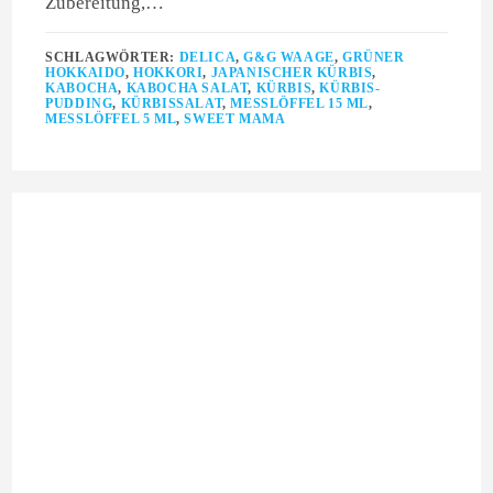
Zubereitung,…
SCHLAGWÖRTER:
DELICA
,
G&G WAAGE
,
GRÜNER
HOKKAIDO
,
HOKKORI
,
JAPANISCHER KÜRBIS
,
KABOCHA
,
KABOCHA SALAT
,
KÜRBIS
,
KÜRBIS-
PUDDING
,
KÜRBISSALAT
,
MESSLÖFFEL 15 ML
,
MESSLÖFFEL 5 ML
,
SWEET MAMA