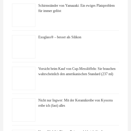
Schirmständer von Yamazaki: Ein ewiges Platzproblem
für immer gelöst
Exoglass® – besser als Silikon
Vorsicht beim Kauf von Cup-Messlöffeln: Sie brauchen
wahrscheinlich den amerikanischen Standard (237 ml)
Nicht nur Ingwer: Mit der Keramikreibe von Kyocera
reibe ich (fast) alles