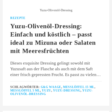
Yuzu-Olivenöl-Dressing
REZEPTE
Yuzu-Olivenöl-Dressing:
Einfach und köstlich – passt
ideal zu Mizuna oder Salaten
mit Meeresfrüchten
Dieses exquisite Dressing gelingt sowohl mit
Yuzusaft aus der Flasche als auch mit dem Saft
einer frisch gepressten Frucht. Es passt zu vielen…
SCHLAGWÖRTER:
G&G WAAGE
,
MESSLÖFFEL 15 ML
,
MESSLÖFFEL 5 ML
,
YUZU
,
YUZU-DRESSING
,
YUZU-
OLIVENÖL-DRESSING