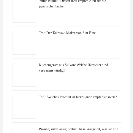
Yume Nishiki: Diesen Reis empfehle ich für die
japanische Küche
Test: Der Takoyaki Maker von Star Blue
Küchengeräte aus Silikon: Welche Hersteller sind
vertrauenswürdig?
Tofu: Welches Produkt ist hierzulande empfehlenswert?
Präzise, zuverlässig, stabil: Diese Waage tut, was sie soll