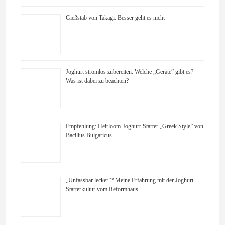
Gießstab von Takagi: Besser geht es nicht
Joghurt stromlos zubereiten: Welche „Geräte” gibt es?
Was ist dabei zu beachten?
Empfehlung: Heirloom-Joghurt-Starter „Greek Style” von
Bacillus Bulgaricus
„Unfassbar lecker”? Meine Erfahrung mit der Joghurt-
Starterkultur vom Reformhaus