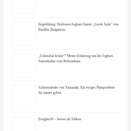
Empfehlung: Heirloom-Joghurt-Starter „Greek Style” von
Bacillus Bulgaricus
„Unfassbar lecker”? Meine Erfahrung mit der Joghurt-
Starterkultur vom Reformhaus
Schirmständer von Yamazaki: Ein ewiges Platzproblem
für immer gelöst
Exoglass® – besser als Silikon