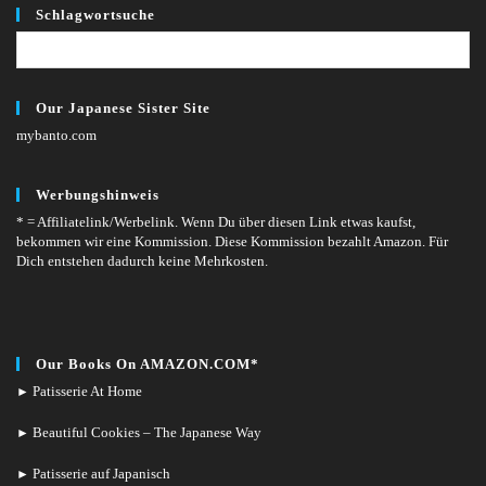
Schlagwortsuche
Our Japanese Sister Site
mybanto.com
Werbungshinweis
* = Affiliatelink/Werbelink.
Wenn Du über diesen Link etwas kaufst,
bekommen wir eine Kommission. Diese Kommission bezahlt Amazon. Für
Dich entstehen dadurch keine Mehrkosten.
Our Books On AMAZON.COM*
Patisserie At Home
►
Beautiful Cookies – The Japanese Way
►
Patisserie auf Japanisch
►