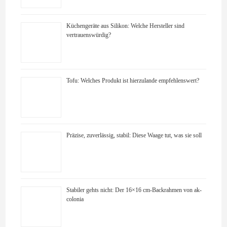
Küchengeräte aus Silikon: Welche Hersteller sind
vertrauenswürdig?
Tofu: Welches Produkt ist hierzulande empfehlenswert?
Präzise, zuverlässig, stabil: Diese Waage tut, was sie soll
Stabiler gehts nicht: Der 16×16 cm-Backrahmen von ak-
colonia