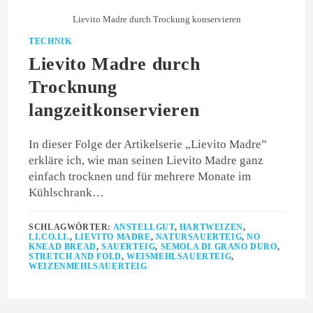
Lievito Madre durch Trockung konservieren
TECHNIK
Lievito Madre durch
Trocknung
langzeitkonservieren
In dieser Folge der Artikelserie „Lievito Madre”
erkläre ich, wie man seinen Lievito Madre ganz
einfach trocknen und für mehrere Monate im
Kühlschrank…
SCHLAGWÖRTER:
ANSTELLGUT
,
HARTWEIZEN
,
LI.CO.LI.
,
LIEVITO MADRE
,
NATURSAUERTEIG
,
NO
KNEAD BREAD
,
SAUERTEIG
,
SEMOLA DI GRANO DURO
,
STRETCH AND FOLD
,
WEISMEHLSAUERTEIG
,
WEIZENMEHLSAUERTEIG