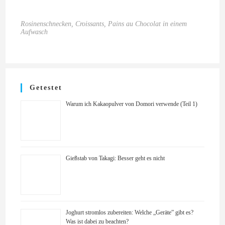
Rosinenschnecken, Croissants, Pains au Chocolat in einem
Aufwasch
Getestet
Warum ich Kakaopulver von Domori verwende (Teil 1)
Gießstab von Takagi: Besser geht es nicht
Joghurt stromlos zubereiten: Welche „Geräte” gibt es?
Was ist dabei zu beachten?