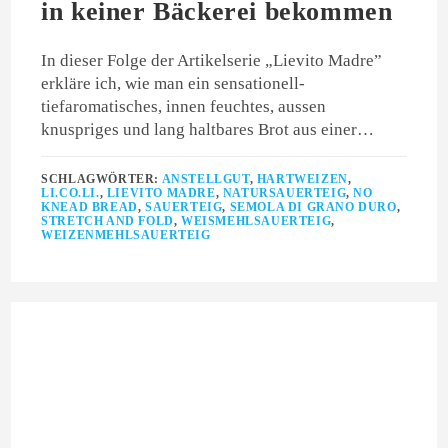
in keiner Bäckerei bekommen
In dieser Folge der Artikelserie „Lievito Madre”
erkläre ich, wie man ein sensationell-
tiefaromatisches, innen feuchtes, aussen
knuspriges und lang haltbares Brot aus einer…
SCHLAGWÖRTER:
ANSTELLGUT
,
HARTWEIZEN
,
LI.CO.LI.
,
LIEVITO MADRE
,
NATURSAUERTEIG
,
NO
KNEAD BREAD
,
SAUERTEIG
,
SEMOLA DI GRANO DURO
,
STRETCH AND FOLD
,
WEISMEHLSAUERTEIG
,
WEIZENMEHLSAUERTEIG