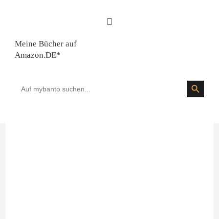
Meine Bücher auf
Amazon.DE*
SEARCH BUTTON
Search
for: