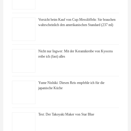
Vorsicht beim Kauf von Cup-Messlöffeln: Sie brauchen
wahrscheinlich den amerikanischen Standard (237 ml)
Nicht nur Ingwer: Mit der Keramikreibe von Kyocera
reibe ich (fast) alles
Yume Nishiki: Diesen Reis empfehle ich für die
japanische Küche
Test: Der Takoyaki Maker von Star Blue