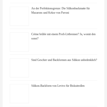
An der Perfektionsgrenze: Die Silikonbackmatte für
Macarons und Kekse von Pavoni
Crème brûlée mit einem Profi-Lötbrenner? Ja, womit den
sonst?
Sind Geschirr und Backformen aus Silikon unbedenklich?
Silikon-Backform von Levivo für Biskuitrollen