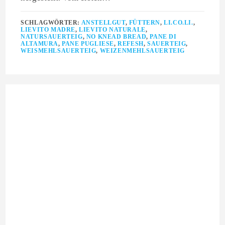
SCHLAGWÖRTER:
ANSTELLGUT
,
FÜTTERN
,
LI.CO.LI.
,
LIEVITO MADRE
,
LIEVITO NATURALE
,
NATURSAUERTEIG
,
NO KNEAD BREAD
,
PANE DI
ALTAMURA
,
PANE PUGLIESE
,
REFESH
,
SAUERTEIG
,
WEISMEHLSAUERTEIG
,
WEIZENMEHLSAUERTEIG