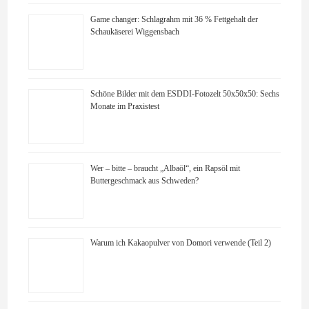
Game changer: Schlagrahm mit 36 % Fettgehalt der
Schaukäserei Wiggensbach
Schöne Bilder mit dem ESDDI-Fotozelt 50x50x50: Sechs
Monate im Praxistest
Wer – bitte – braucht „Albaöl“, ein Rapsöl mit
Buttergeschmack aus Schweden?
Warum ich Kakaopulver von Domori verwende (Teil 2)