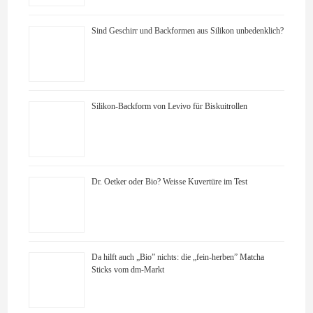
Sind Geschirr und Backformen aus Silikon unbedenklich?
Silikon-Backform von Levivo für Biskuitrollen
Dr. Oetker oder Bio? Weisse Kuvertüre im Test
Da hilft auch „Bio” nichts: die „fein-herben” Matcha
Sticks vom dm-Markt