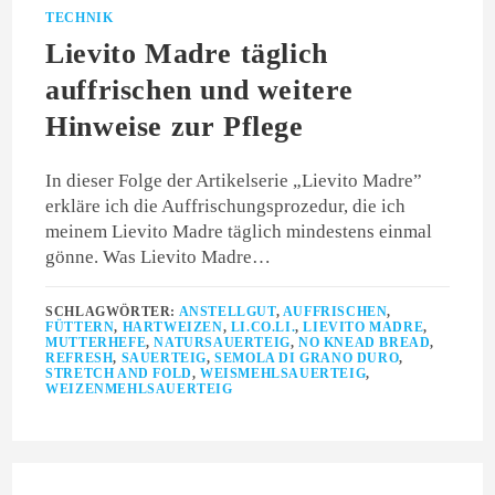
TECHNIK
Lievito Madre täglich
auffrischen und weitere
Hinweise zur Pflege
In dieser Folge der Artikelserie „Lievito Madre”
erkläre ich die Auffrischungsprozedur, die ich
meinem Lievito Madre täglich mindestens einmal
gönne. Was Lievito Madre…
SCHLAGWÖRTER:
ANSTELLGUT
,
AUFFRISCHEN
,
FÜTTERN
,
HARTWEIZEN
,
LI.CO.LI.
,
LIEVITO MADRE
,
MUTTERHEFE
,
NATURSAUERTEIG
,
NO KNEAD BREAD
,
REFRESH
,
SAUERTEIG
,
SEMOLA DI GRANO DURO
,
STRETCH AND FOLD
,
WEISMEHLSAUERTEIG
,
WEIZENMEHLSAUERTEIG