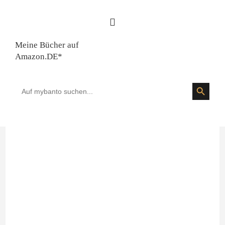
Meine Bücher auf
Amazon.DE*
SEARCH BUTTON
Search
for: