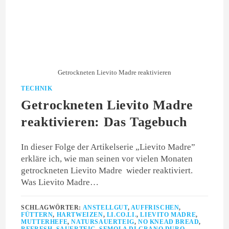
Getrockneten Lievito Madre reaktivieren
TECHNIK
Getrockneten Lievito Madre
reaktivieren: Das Tagebuch
In dieser Folge der Artikelserie „Lievito Madre”
erkläre ich, wie man seinen vor vielen Monaten
getrockneten Lievito Madre wieder reaktiviert.
Was Lievito Madre…
SCHLAGWÖRTER:
ANSTELLGUT
,
AUFFRISCHEN
,
FÜTTERN
,
HARTWEIZEN
,
LI.CO.LI.
,
LIEVITO MADRE
,
MUTTERHEFE
,
NATURSAUERTEIG
,
NO KNEAD BREAD
,