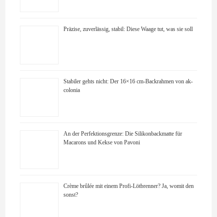
Präzise, zuverlässig, stabil: Diese Waage tut, was sie soll
Stabiler gehts nicht: Der 16×16 cm-Backrahmen von ak-
colonia
An der Perfektionsgrenze: Die Silikonbackmatte für
Macarons und Kekse von Pavoni
Crème brûlée mit einem Profi-Lötbrenner? Ja, womit den
sonst?