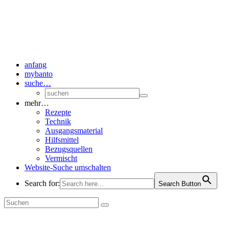
anfang
mybanto
suche…
mehr…
Rezepte
Technik
Ausgangsmaterial
Hilfsmittel
Bezugsquellen
Vermischt
Website-Suche umschalten
Search for:
Search Button