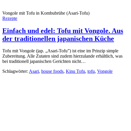
Vongole mit Tofu in Kombubrühe (Asari-Tofu)
Rezepte
Einfach und edel: Tofu mit Vongole. Aus
der traditionellen japanischen Küche
Tofu mit Vongole (jap. „Asari-Tofu”) ist eine im Prinzip simple
Zubereitung. Alle Zutaten sind zudem hierzulande erhältlich, was
bei traditionell japanischen Gerichten nicht…
Schlagwörter:
Asari
,
house foods
,
Kinu Tofu
,
tofu
,
Vongole