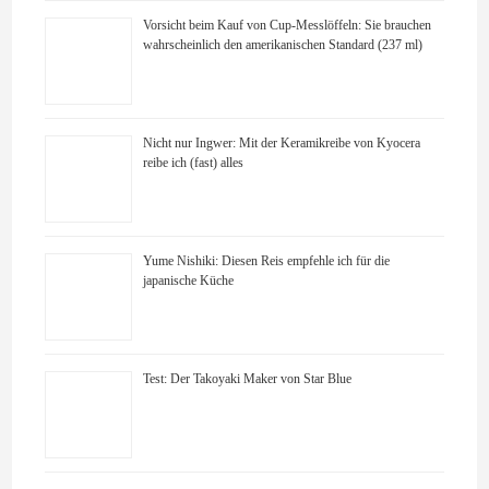
Vorsicht beim Kauf von Cup-Messlöffeln: Sie brauchen
wahrscheinlich den amerikanischen Standard (237 ml)
Nicht nur Ingwer: Mit der Keramikreibe von Kyocera
reibe ich (fast) alles
Yume Nishiki: Diesen Reis empfehle ich für die
japanische Küche
Test: Der Takoyaki Maker von Star Blue