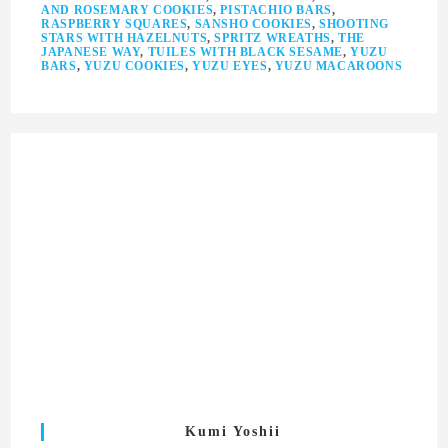
AND ROSEMARY COOKIES
,
PISTACHIO BARS
,
RASPBERRY SQUARES
,
SANSHO COOKIES
,
SHOOTING
STARS WITH HAZELNUTS
,
SPRITZ WREATHS
,
THE
JAPANESE WAY
,
TUILES WITH BLACK SESAME
,
YUZU
BARS
,
YUZU COOKIES
,
YUZU EYES
,
YUZU MACAROONS
Kumi Yoshii