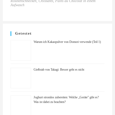
Rosinenschnecken, Croissants, Pains au Chocolat in einem
Aufwasch
Getestet
Warum ich Kakaopulver von Domori verwende (Teil 1)
Gießstab von Takagi: Besser geht es nicht
Joghurt stromlos zubereiten: Welche „Geräte” gibt es?
Was ist dabei zu beachten?