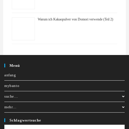
Warum ich Kakaopulver von Domori verwende (Teil 2)
Menü
anfang
mybanto
suche…
mehr…
Schlagwortsuche