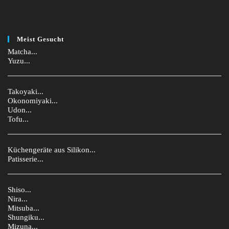
Meist Gesucht
Matcha...
Yuzu...
Takoyaki...
Okonomiyaki...
Udon...
Tofu...
Küchengeräte aus Silikon...
Patisserie...
Shiso...
Nira...
Mitsuba...
Shungiku...
Mizuna...