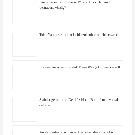
Küchengeräte aus Silikon: Welche Hersteller sind
vertrauenswürdig?
Tofu: Welches Produkt ist hierzulande empfehlenswert?
Präzise, zuverlässig, stabil: Diese Waage tut, was sie soll
Stabiler gehts nicht: Der 16×16 cm-Backrahmen von ak-
colonia
An der Perfektionsgrenze: Die Silikonbackmatte für