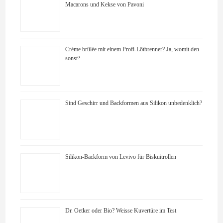
Macarons und Kekse von Pavoni
Crème brûlée mit einem Profi-Lötbrenner? Ja, womit den
sonst?
Sind Geschirr und Backformen aus Silikon unbedenklich?
Silikon-Backform von Levivo für Biskuitrollen
Dr. Oetker oder Bio? Weisse Kuvertüre im Test