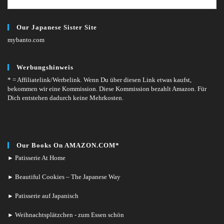
Our Japanese Sister Site
mybanto.com
Werbungshinweis
* = Affiliatelink/Werbelink.
Wenn Du über diesen Link etwas kaufst,
bekommen wir eine Kommission. Diese Kommission bezahlt Amazon. Für
Dich entstehen dadurch keine Mehrkosten.
Our Books On AMAZON.COM*
Patisserie At Home
►
Beautiful Cookies – The Japanese Way
►
Patisserie auf Japanisch
►
Weihnachtsplätzchen - zum Essen schön
►