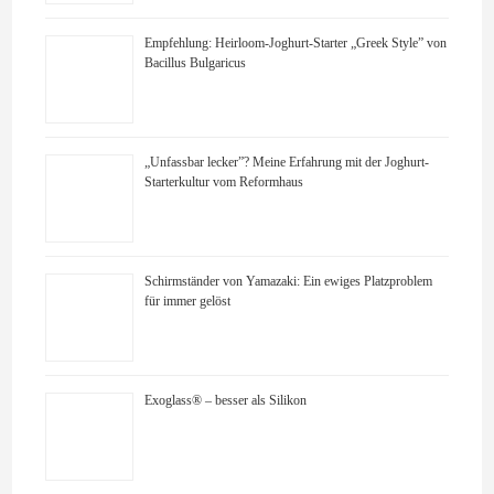
Empfehlung: Heirloom-Joghurt-Starter „Greek Style” von
Bacillus Bulgaricus
„Unfassbar lecker”? Meine Erfahrung mit der Joghurt-
Starterkultur vom Reformhaus
Schirmständer von Yamazaki: Ein ewiges Platzproblem
für immer gelöst
Exoglass® – besser als Silikon