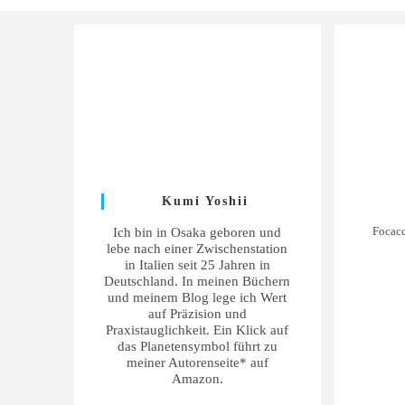
Kumi Yoshii
Focacc
Ich bin in Osaka geboren und
lebe nach einer Zwischenstation
in Italien seit 25 Jahren in
Deutschland. In meinen Büchern
und meinem Blog lege ich Wert
auf Präzision und
Praxistauglichkeit. Ein Klick auf
das Planetensymbol führt zu
meiner Autorenseite* auf
Amazon.