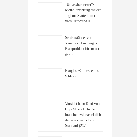
„Unfassbar lecker”?
Meine Erfahrung mit der
Joghurt-Starterkultur
vom Reformhaus
Schirmständer von
Yamazaki: Ein ewiges
Platzproblem für immer
gelöst
Exoglass® – besser als
Silikon
Vorsicht beim Kauf von
Cup-Messlöffeln: Sie
brauchen wahrscheinlich
den amerikanischen
Standard (237 ml)