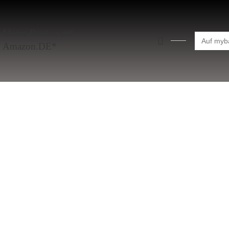
Meine Bücher auf
Search
for:
Amazon.DE*