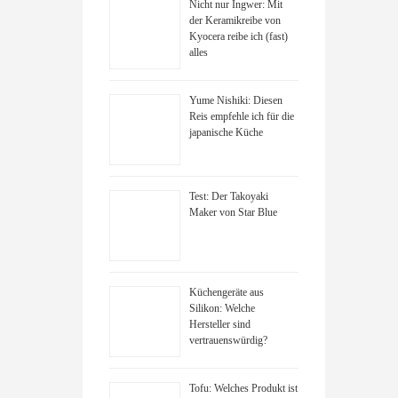
Nicht nur Ingwer: Mit
der Keramikreibe von
Kyocera reibe ich (fast)
alles
Yume Nishiki: Diesen
Reis empfehle ich für die
japanische Küche
Test: Der Takoyaki
Maker von Star Blue
Küchengeräte aus
Silikon: Welche
Hersteller sind
vertrauenswürdig?
Tofu: Welches Produkt ist