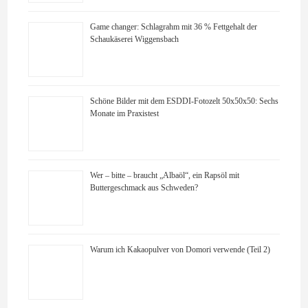
Game changer: Schlagrahm mit 36 % Fettgehalt der
Schaukäserei Wiggensbach
Schöne Bilder mit dem ESDDI-Fotozelt 50x50x50: Sechs
Monate im Praxistest
Wer – bitte – braucht „Albaöl“, ein Rapsöl mit
Buttergeschmack aus Schweden?
Warum ich Kakaopulver von Domori verwende (Teil 2)