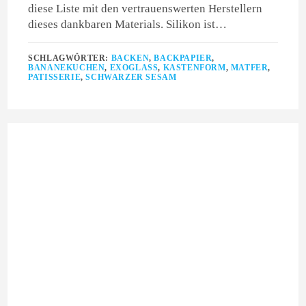
diese Liste mit den vertrauenswerten Herstellern
dieses dankbaren Materials. Silikon ist…
SCHLAGWÖRTER:
BACKEN
,
BACKPAPIER
,
BANANEKUCHEN
,
EXOGLASS
,
KASTENFORM
,
MATFER
,
PATISSERIE
,
SCHWARZER SESAM