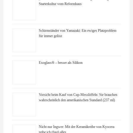
Starterkultur vom Reformhaus
Schirmständer von Yamazaki: Ein ewiges Platzproblem
für immer gelöst
Exoglass® – besser als Silikon
Vorsicht beim Kauf von Cup-Messlöffeln: Sie brauchen
wahrscheinlich den amerikanischen Standard (237 ml)
Nicht nur Ingwer: Mit der Keramikreibe von Kyocera
reibe ich (fast) alles