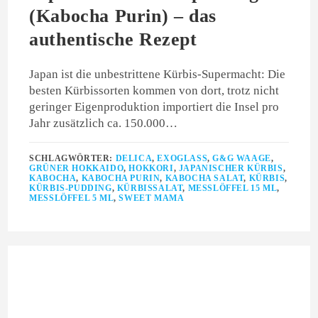
(Kabocha Purin) – das
authentische Rezept
Japan ist die unbestrittene Kürbis-Supermacht: Die
besten Kürbissorten kommen von dort, trotz nicht
geringer Eigenproduktion importiert die Insel pro
Jahr zusätzlich ca. 150.000…
SCHLAGWÖRTER:
DELICA
,
EXOGLASS
,
G&G WAAGE
,
GRÜNER HOKKAIDO
,
HOKKORI
,
JAPANISCHER KÜRBIS
,
KABOCHA
,
KABOCHA PURIN
,
KABOCHA SALAT
,
KÜRBIS
,
KÜRBIS-PUDDING
,
KÜRBISSALAT
,
MESSLÖFFEL 15 ML
,
MESSLÖFFEL 5 ML
,
SWEET MAMA