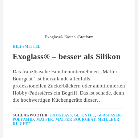
Exoglass®-Kasten-/Brotform
HILFSMITTEL
Exoglass® – besser als Silikon
Das französische Familienunternehmen „Matfer
Bourgeat“ ist hierzulande allenfalls
professionellen Zuckerbäckern oder ambitionierten
Hobby-Patissières ein Begriff. Das ist schade, denn
die hochwertigen Küchengeräte dieser…
SCHLAGWÖRTER:
EXOGLASS
,
GETESTET
,
GLASFASER-
POLYAMID
,
MATFER
,
MATFER BOURGEAT
,
MEILLEUR
DU CHEF