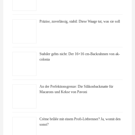
Präzise, zuverlässig, stabil: Diese Waage tut, was sie soll
Stabiler gehts nicht: Der 16×16 cm-Backrahmen von ak-
colonia
An der Perfektionsgrenze: Die Silikonbackmatte für
Macarons und Kekse von Pavoni
Crème brûlée mit einem Profi-Lötbrenner? Ja, womit den
sonst?