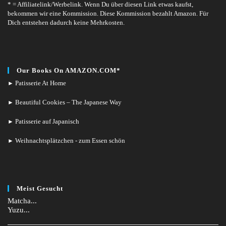
* = Affiliatelink/Werbelink.
Wenn Du über diesen Link etwas kaufst,
bekommen wir eine Kommission. Diese Kommission bezahlt Amazon. Für
Dich entstehen dadurch keine Mehrkosten.
Our Books On AMAZON.COM*
Patisserie At Home
►
Beautiful Cookies – The Japanese Way
►
Patisserie auf Japanisch
►
Weihnachtsplätzchen - zum Essen schön
►
Meist Gesucht
Matcha...
Yuzu...