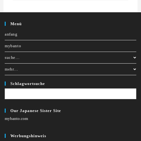
Menü
anfang
mybanto
suche…
mehr…
Schlagwortsuche
Our Japanese Sister Site
mybanto.com
Werbungshinweis