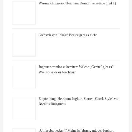
Warum ich Kakaopulver von Domori verwende (Teil 1)
Gießstab von Takagi: Besser geht es nicht
Joghurt stromlos zubereiten: Welche „Geräte” gibt es?
Was ist dabei zu beachten?
Empfehlung: Heirloom-Joghurt-Starter „Greek Style” von
Bacillus Bulgaricus
„Unfassbar lecker”? Meine Erfahrung mit der Joghurt-