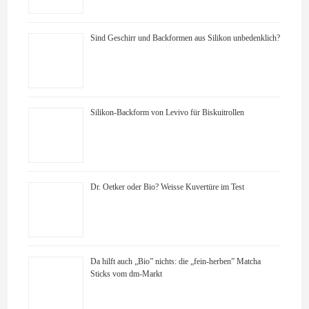
Sind Geschirr und Backformen aus Silikon unbedenklich?
Silikon-Backform von Levivo für Biskuitrollen
Dr. Oetker oder Bio? Weisse Kuvertüre im Test
Da hilft auch „Bio” nichts: die „fein-herben” Matcha
Sticks vom dm-Markt