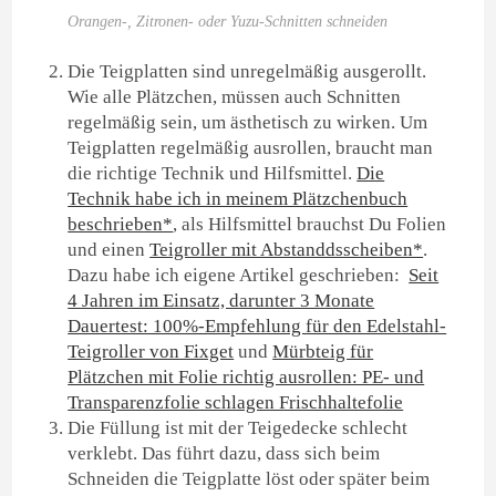
Orangen-, Zitronen- oder Yuzu-Schnitten schneiden
Die Teigplatten sind unregelmäßig ausgerollt.
Wie alle Plätzchen, müssen auch Schnitten
regelmäßig sein, um ästhetisch zu wirken. Um
Teigplatten regelmäßig ausrollen, braucht man
die richtige Technik und Hilfsmittel.
Die
Technik habe ich in meinem Plätzchenbuch
beschrieben*
, als Hilfsmittel brauchst Du Folien
und einen
Teigroller mit Abstanddsscheiben*
.
Dazu habe ich eigene Artikel geschrieben:
Seit
4 Jahren im Einsatz, darunter 3 Monate
Dauertest: 100%-Empfehlung für den Edelstahl-
Teigroller von Fixget
und
Mürbteig für
Plätzchen mit Folie richtig ausrollen: PE- und
Transparenzfolie schlagen Frischhaltefolie
Die Füllung ist mit der Teigedecke schlecht
verklebt. Das führt dazu, dass sich beim
Schneiden die Teigplatte löst oder später beim