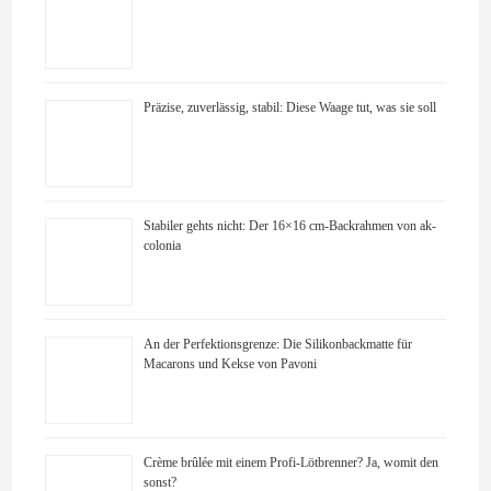
Präzise, zuverlässig, stabil: Diese Waage tut, was sie soll
Stabiler gehts nicht: Der 16×16 cm-Backrahmen von ak-
colonia
An der Perfektionsgrenze: Die Silikonbackmatte für
Macarons und Kekse von Pavoni
Crème brûlée mit einem Profi-Lötbrenner? Ja, womit den
sonst?