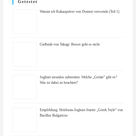
Getestet
Warum ich Kakaopulver von Domori verwende (Teil 1)
Gießstab von Takagi: Besser geht es nicht
Joghurt stromlos zubereiten: Welche „Geräte” gibt es?
Was ist dabei zu beachten?
Empfehlung: Heirloom-Joghurt-Starter „Greek Style” von
Bacillus Bulgaricus