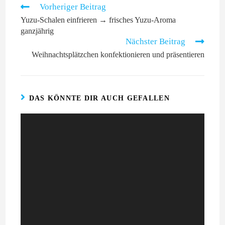
Vorheriger Beitrag
Yuzu-Schalen einfrieren → frisches Yuzu-Aroma
ganzjährig
Nächster Beitrag
Weihnachtsplätzchen konfektionieren und präsentieren
DAS KÖNNTE DIR AUCH GEFALLEN