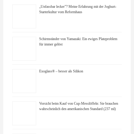
„Unfassbar lecker”? Meine Erfahrung mit der Joghurt-
Starterkultur vom Reformhaus
Schirmständer von Yamazaki: Ein ewiges Platzproblem
für immer gelöst
Exoglass® – besser als Silikon
Vorsicht beim Kauf von Cup-Messlöffeln: Sie brauchen
wahrscheinlich den amerikanischen Standard (237 ml)