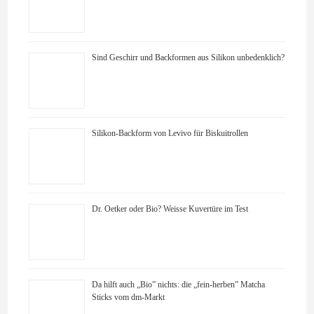
Sind Geschirr und Backformen aus Silikon unbedenklich?
Silikon-Backform von Levivo für Biskuitrollen
Dr. Oetker oder Bio? Weisse Kuvertüre im Test
Da hilft auch „Bio” nichts: die „fein-herben” Matcha
Sticks vom dm-Markt