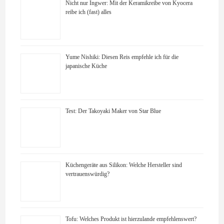
Nicht nur Ingwer: Mit der Keramikreibe von Kyocera
reibe ich (fast) alles
Yume Nishiki: Diesen Reis empfehle ich für die
japanische Küche
Test: Der Takoyaki Maker von Star Blue
Küchengeräte aus Silikon: Welche Hersteller sind
vertrauenswürdig?
Tofu: Welches Produkt ist hierzulande empfehlenswert?