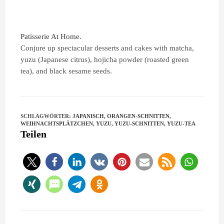
Patisserie At Home
.
Conjure up spectacular desserts and cakes with matcha,
yuzu (Japanese citrus), hojicha powder (roasted green
tea), and black sesame seeds.
SCHLAGWÖRTER
:
JAPANISCH
,
ORANGEN-SCHNITTEN
,
WEIHNACHTSPLÄTZCHEN
,
YUZU
,
YUZU-SCHNITTEN
,
YUZU-TEA
Teilen
1