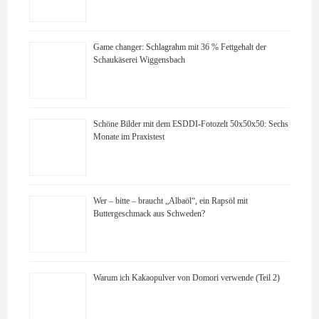
Game changer: Schlagrahm mit 36 % Fettgehalt der
Schaukäserei Wiggensbach
Schöne Bilder mit dem ESDDI-Fotozelt 50x50x50: Sechs
Monate im Praxistest
Wer – bitte – braucht „Albaöl“, ein Rapsöl mit
Buttergeschmack aus Schweden?
Warum ich Kakaopulver von Domori verwende (Teil 2)