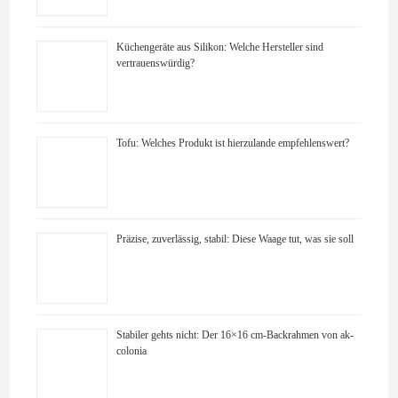
Küchengeräte aus Silikon: Welche Hersteller sind
vertrauenswürdig?
Tofu: Welches Produkt ist hierzulande empfehlenswert?
Präzise, zuverlässig, stabil: Diese Waage tut, was sie soll
Stabiler gehts nicht: Der 16×16 cm-Backrahmen von ak-
colonia