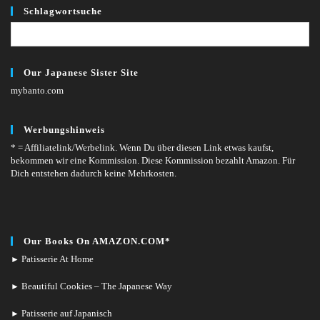
Schlagwortsuche
Our Japanese Sister Site
mybanto.com
Werbungshinweis
* = Affiliatelink/Werbelink.
Wenn Du über diesen Link etwas kaufst,
bekommen wir eine Kommission. Diese Kommission bezahlt Amazon. Für
Dich entstehen dadurch keine Mehrkosten.
Our Books On AMAZON.COM*
Patisserie At Home
►
Beautiful Cookies – The Japanese Way
►
Patisserie auf Japanisch
►