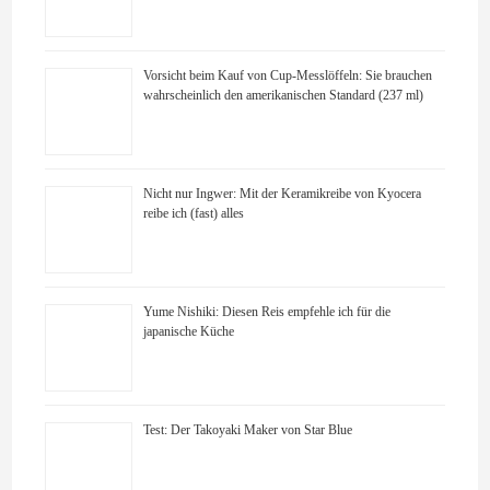
Vorsicht beim Kauf von Cup-Messlöffeln: Sie brauchen
wahrscheinlich den amerikanischen Standard (237 ml)
Nicht nur Ingwer: Mit der Keramikreibe von Kyocera
reibe ich (fast) alles
Yume Nishiki: Diesen Reis empfehle ich für die
japanische Küche
Test: Der Takoyaki Maker von Star Blue