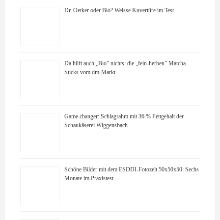
Dr. Oetker oder Bio? Weisse Kuvertüre im Test
Da hilft auch „Bio” nichts: die „fein-herben” Matcha
Sticks vom dm-Markt
Game changer: Schlagrahm mit 36 % Fettgehalt der
Schaukäserei Wiggensbach
Schöne Bilder mit dem ESDDI-Fotozelt 50x50x50: Sechs
Monate im Praxistest