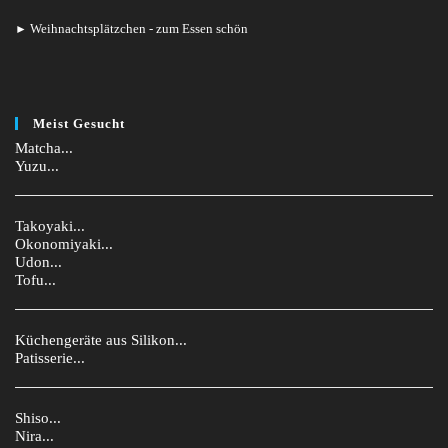
Weihnachtsplätzchen - zum Essen schön
►
Meist Gesucht
Matcha...
Yuzu...
Takoyaki...
Okonomiyaki...
Udon...
Tofu...
Küchengeräte aus Silikon...
Patisserie...
Shiso...
Nira...