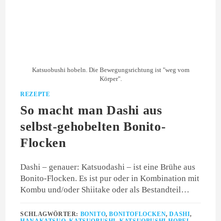
Katsuobushi hobeln. Die Bewegungsrichtung ist "weg vom
Körper".
REZEPTE
So macht man Dashi aus
selbst-gehobelten Bonito-
Flocken
Dashi – genauer: Katsuodashi – ist eine Brühe aus
Bonito-Flocken. Es ist pur oder in Kombination mit
Kombu und/oder Shiitake oder als Bestandteil…
SCHLAGWÖRTER:
BONITO
,
BONITOFLOCKEN
,
DASHI
,
HANAKATSUO
,
KATSUOBUSHI
,
KATSUOBUSHI-HOBEL
,