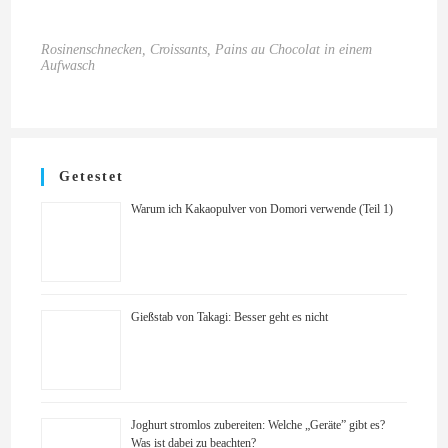
Rosinenschnecken, Croissants, Pains au Chocolat in einem
Aufwasch
Getestet
Warum ich Kakaopulver von Domori verwende (Teil 1)
Gießstab von Takagi: Besser geht es nicht
Joghurt stromlos zubereiten: Welche „Geräte” gibt es?
Was ist dabei zu beachten?