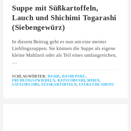
Suppe mit Süßkartoffeln,
Lauch und Shichimi Togarashi
(Siebengewürz)
In diesem Beitrag geht es nun um eine meiner
Lieblingssuppen. Sie können die Suppe als eigene
kleine Mahlzeit oder als Teil eines umfangreichen,
…
SCHLAGWÖRTER:
DASHI
,
DASHI PAKU
,
FRÜHLINGSZWIEBELN
,
KATSUOBUSHI
,
MIRIN
,
SATSUMA IMO
,
SÜSSKARTOFFELN
,
USUKUCHI-SHOYU