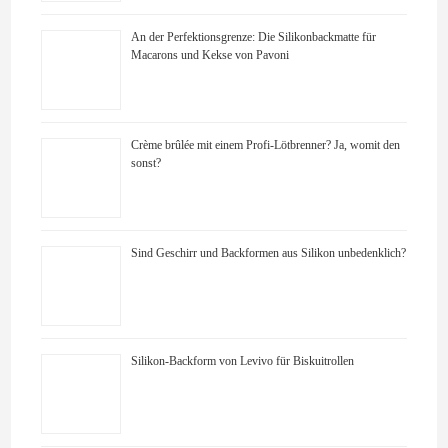
An der Perfektionsgrenze: Die Silikonbackmatte für
Macarons und Kekse von Pavoni
Crème brûlée mit einem Profi-Lötbrenner? Ja, womit den
sonst?
Sind Geschirr und Backformen aus Silikon unbedenklich?
Silikon-Backform von Levivo für Biskuitrollen