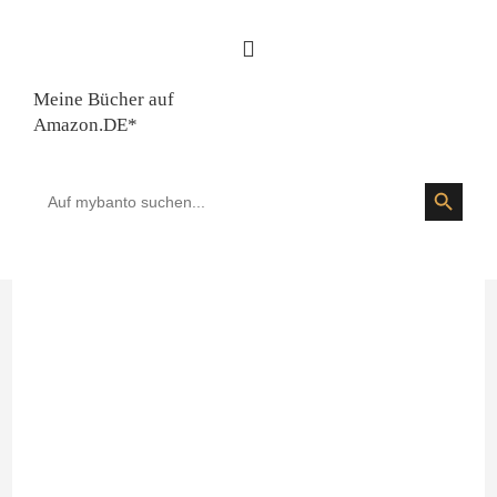
Meine Bücher auf
Amazon.DE*
SEARCH BUTTON
Search
for: