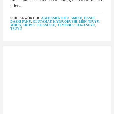
oder…
SCHLAGWÖRTER:
AGEDASHI-TOFU
,
AMINO
,
DASHI
,
DASHI PAKU
,
GLUTAMAT
,
KATSUOBUSHI
,
MEN-TSUYU
,
MIRIN
,
SHOYU
,
SOJASOSSE
,
TEMPURA
,
TEN-TSUYU
,
TSUYU