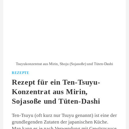
Tsuyukonzentrat aus Mirin, Shoju (Sojasoße) und Tüten-Dashi
REZEPTE
Rezept für ein Ten-Tsuyu-
Konzentrat aus Mirin,
Sojasoße und Tüten-Dashi
Ten-Tsuyu (oft kurz nur Tsuyu genannt) ist eine der
grundlegenden Zutaten der japanischen Küche.
Man kann es je nach Verwendung mit Gewürzsauce