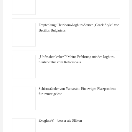
Empfehlung: Heirloom-Joghurt-Starter „Greek Style” von
Bacillus Bulgaricus
„Unfassbar lecker”? Meine Erfahrung mit der Joghurt-
Starterkultur vom Reformhaus
Schirmständer von Yamazaki: Ein ewiges Platzproblem
für immer gelöst
Exoglass® – besser als Silikon