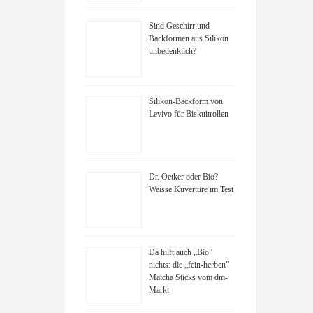
Sind Geschirr und
Backformen aus Silikon
unbedenklich?
Silikon-Backform von
Levivo für Biskuitrollen
Dr. Oetker oder Bio?
Weisse Kuvertüre im Test
Da hilft auch „Bio”
nichts: die „fein-herben”
Matcha Sticks vom dm-
Markt