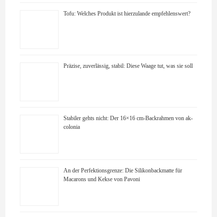
Tofu: Welches Produkt ist hierzulande empfehlenswert?
Präzise, zuverlässig, stabil: Diese Waage tut, was sie soll
Stabiler gehts nicht: Der 16×16 cm-Backrahmen von ak-
colonia
An der Perfektionsgrenze: Die Silikonbackmatte für
Macarons und Kekse von Pavoni