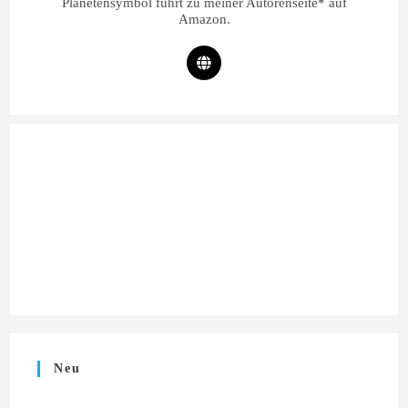
Planetensymbol führt zu meiner Autorenseite* auf
Amazon.
Neu