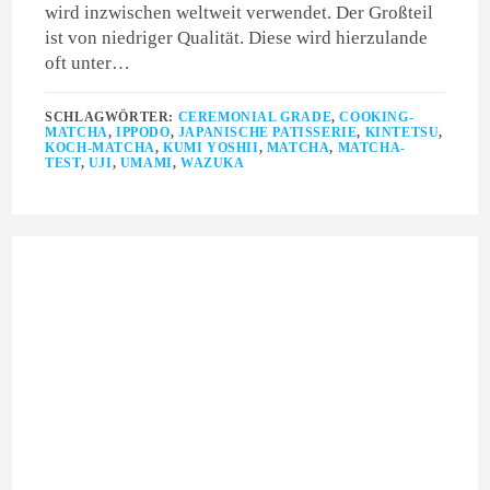
wird inzwischen weltweit verwendet. Der Großteil
ist von niedriger Qualität. Diese wird hierzulande
oft unter…
SCHLAGWÖRTER:
CEREMONIAL GRADE
,
COOKING-
MATCHA
,
IPPODO
,
JAPANISCHE PATISSERIE
,
KINTETSU
,
KOCH-MATCHA
,
KUMI YOSHII
,
MATCHA
,
MATCHA-
TEST
,
UJI
,
UMAMI
,
WAZUKA