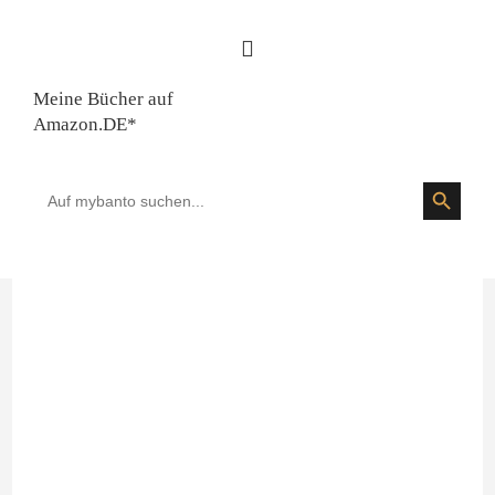
Meine Bücher auf
Amazon.DE*
SEARCH BUTTON
Search
for: