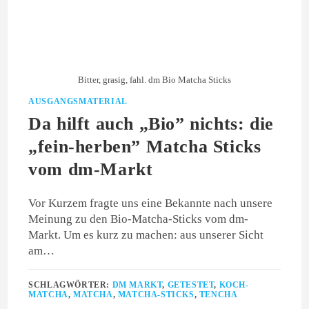
Bitter, grasig, fahl. dm Bio Matcha Sticks
AUSGANGSMATERIAL
Da hilft auch „Bio” nichts: die
„fein-herben” Matcha Sticks
vom dm-Markt
Vor Kurzem fragte uns eine Bekannte nach unsere
Meinung zu den Bio-Matcha-Sticks vom dm-
Markt. Um es kurz zu machen: aus unserer Sicht
am…
SCHLAGWÖRTER:
DM MARKT
,
GETESTET
,
KOCH-
MATCHA
,
MATCHA
,
MATCHA-STICKS
,
TENCHA