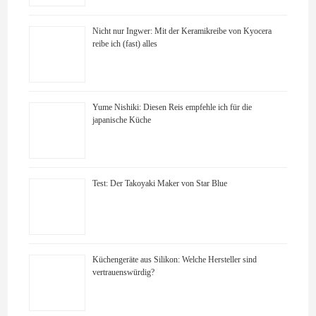
Nicht nur Ingwer: Mit der Keramikreibe von Kyocera
reibe ich (fast) alles
Yume Nishiki: Diesen Reis empfehle ich für die
japanische Küche
Test: Der Takoyaki Maker von Star Blue
Küchengeräte aus Silikon: Welche Hersteller sind
vertrauenswürdig?