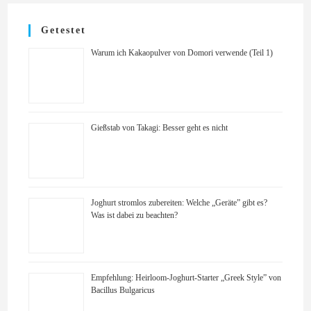
Getestet
Warum ich Kakaopulver von Domori verwende (Teil 1)
Gießstab von Takagi: Besser geht es nicht
Joghurt stromlos zubereiten: Welche „Geräte” gibt es?
Was ist dabei zu beachten?
Empfehlung: Heirloom-Joghurt-Starter „Greek Style” von
Bacillus Bulgaricus