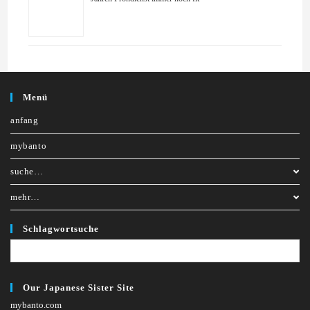
Menü
anfang
mybanto
suche…
mehr…
Schlagwortsuche
Our Japanese Sister Site
mybanto.com