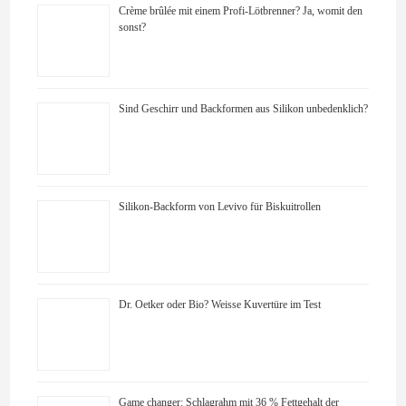
Crème brûlée mit einem Profi-Lötbrenner? Ja, womit den
sonst?
Sind Geschirr und Backformen aus Silikon unbedenklich?
Silikon-Backform von Levivo für Biskuitrollen
Dr. Oetker oder Bio? Weisse Kuvertüre im Test
Game changer: Schlagrahm mit 36 % Fettgehalt der