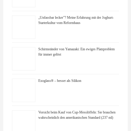
„Unfassbar lecker”? Meine Erfahrung mit der Joghurt-
Starterkultur vom Reformhaus
Schirmständer von Yamazaki: Ein ewiges Platzproblem
für immer gelöst
Exoglass® – besser als Silikon
Vorsicht beim Kauf von Cup-Messlöffeln: Sie brauchen
wahrscheinlich den amerikanischen Standard (237 ml)