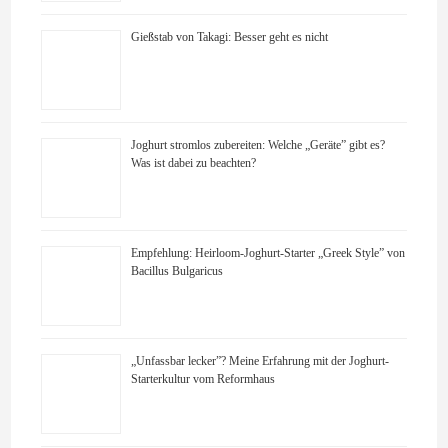
Gießstab von Takagi: Besser geht es nicht
Joghurt stromlos zubereiten: Welche „Geräte” gibt es?
Was ist dabei zu beachten?
Empfehlung: Heirloom-Joghurt-Starter „Greek Style” von
Bacillus Bulgaricus
„Unfassbar lecker”? Meine Erfahrung mit der Joghurt-
Starterkultur vom Reformhaus