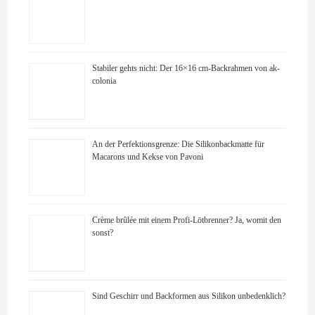
Stabiler gehts nicht: Der 16×16 cm-Backrahmen von ak-
colonia
An der Perfektionsgrenze: Die Silikonbackmatte für
Macarons und Kekse von Pavoni
Crème brûlée mit einem Profi-Lötbrenner? Ja, womit den
sonst?
Sind Geschirr und Backformen aus Silikon unbedenklich?