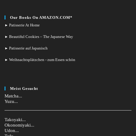
Our Books On AMAZON.COM*
Patisserie At Home
►
Beautiful Cookies – The Japanese Way
►
Patisserie auf Japanisch
►
Weihnachtsplätzchen - zum Essen schön
►
Meist Gesucht
Matcha...
Yuzu...
Takoyaki...
Okonomiyaki...
Udon...