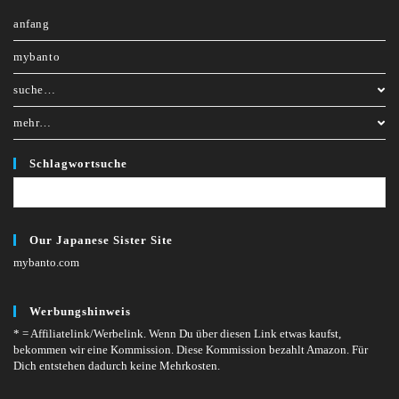
anfang
mybanto
suche…
mehr…
Schlagwortsuche
Our Japanese Sister Site
mybanto.com
Werbungshinweis
* = Affiliatelink/Werbelink.
Wenn Du über diesen Link etwas kaufst,
bekommen wir eine Kommission. Diese Kommission bezahlt Amazon. Für
Dich entstehen dadurch keine Mehrkosten.