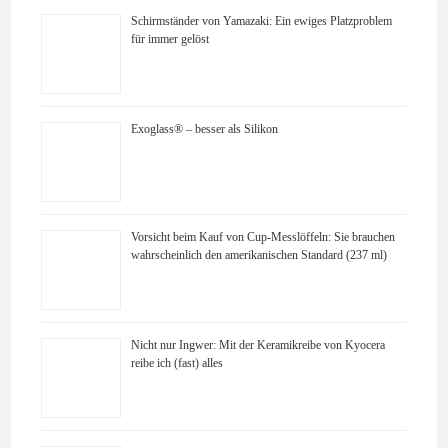
Schirmständer von Yamazaki: Ein ewiges Platzproblem
für immer gelöst
Exoglass® – besser als Silikon
Vorsicht beim Kauf von Cup-Messlöffeln: Sie brauchen
wahrscheinlich den amerikanischen Standard (237 ml)
Nicht nur Ingwer: Mit der Keramikreibe von Kyocera
reibe ich (fast) alles