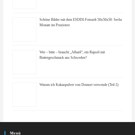
Schöne Bilder mit dem ESDDI-Fotozelt 50x50x50: Sechs
Monate im Praxistest
Wer – bitte – braucht „Albaöl“, ein Rapsöl mit
Buttergeschmack aus Schweden?
Warum ich Kakaopulver von Domori verwende (Teil 2)
Menü