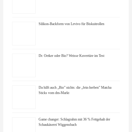
Silikon-Backform von Levivo für Biskuitrollen
Dr. Oetker oder Bio? Weisse Kuvertüre im Test
Da hilft auch „Bio” nichts: die „fein-herben” Matcha
Sticks vom dm-Markt
Game changer: Schlagrahm mit 36 % Fettgehalt der
Schaukäserei Wiggensbach