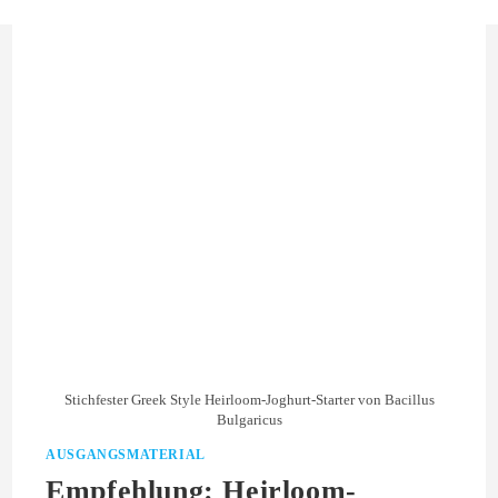
Stichfester Greek Style Heirloom-Joghurt-Starter von Bacillus
Bulgaricus
AUSGANGSMATERIAL
Empfehlung: Heirloom-