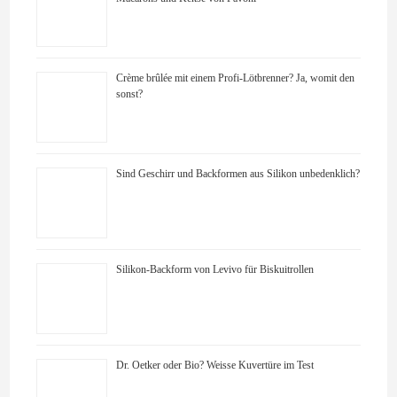
Crème brûlée mit einem Profi-Lötbrenner? Ja, womit den
sonst?
Sind Geschirr und Backformen aus Silikon unbedenklich?
Silikon-Backform von Levivo für Biskuitrollen
Dr. Oetker oder Bio? Weisse Kuvertüre im Test