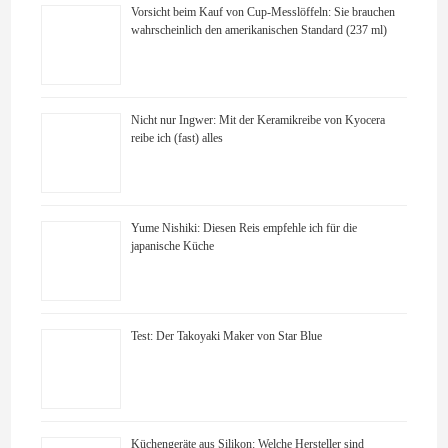
Vorsicht beim Kauf von Cup-Messlöffeln: Sie brauchen
wahrscheinlich den amerikanischen Standard (237 ml)
Nicht nur Ingwer: Mit der Keramikreibe von Kyocera
reibe ich (fast) alles
Yume Nishiki: Diesen Reis empfehle ich für die
japanische Küche
Test: Der Takoyaki Maker von Star Blue
Küchengeräte aus Silikon: Welche Hersteller sind