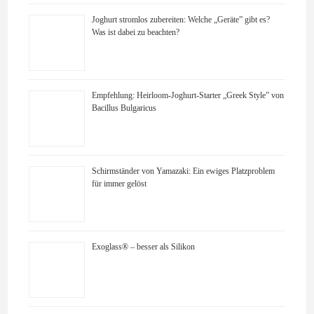
Joghurt stromlos zubereiten: Welche „Geräte” gibt es?
Was ist dabei zu beachten?
Empfehlung: Heirloom-Joghurt-Starter „Greek Style” von
Bacillus Bulgaricus
Schirmständer von Yamazaki: Ein ewiges Platzproblem
für immer gelöst
Exoglass® – besser als Silikon