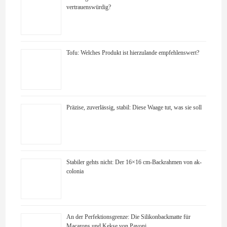
vertrauenswürdig?
Tofu: Welches Produkt ist hierzulande empfehlenswert?
Präzise, zuverlässig, stabil: Diese Waage tut, was sie soll
Stabiler gehts nicht: Der 16×16 cm-Backrahmen von ak-
colonia
An der Perfektionsgrenze: Die Silikonbackmatte für
Macarons und Kekse von Pavoni