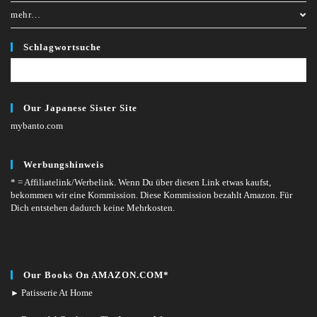
mehr…
Schlagwortsuche
Our Japanese Sister Site
mybanto.com
Werbungshinweis
* = Affiliatelink/Werbelink.
Wenn Du über diesen Link etwas kaufst,
bekommen wir eine Kommission. Diese Kommission bezahlt Amazon. Für
Dich entstehen dadurch keine Mehrkosten.
Our Books On AMAZON.COM*
Patisserie At Home
►