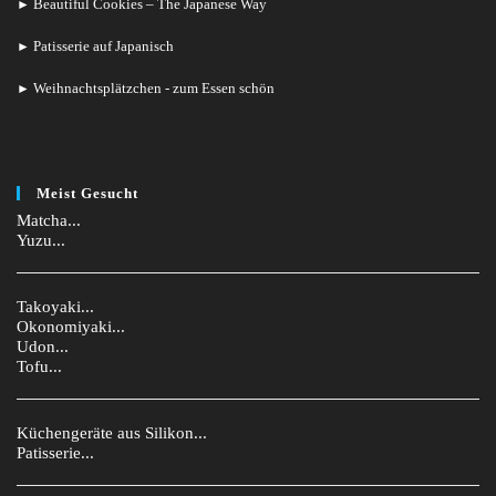
Beautiful Cookies – The Japanese Way
►
Patisserie auf Japanisch
►
Weihnachtsplätzchen - zum Essen schön
►
Meist Gesucht
Matcha...
Yuzu...
Takoyaki...
Okonomiyaki...
Udon...
Tofu...
Küchengeräte aus Silikon...
Patisserie...