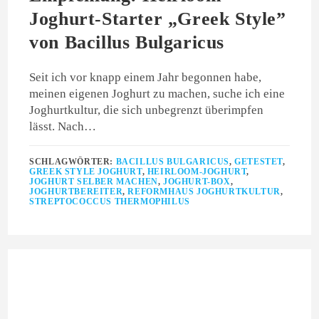
Joghurt-Starter „Greek Style”
von Bacillus Bulgaricus
Seit ich vor knapp einem Jahr begonnen habe,
meinen eigenen Joghurt zu machen, suche ich eine
Joghurtkultur, die sich unbegrenzt überimpfen
lässt. Nach…
SCHLAGWÖRTER:
BACILLUS BULGARICUS
,
GETESTET
,
GREEK STYLE JOGHURT
,
HEIRLOOM-JOGHURT
,
JOGHURT SELBER MACHEN
,
JOGHURT-BOX
,
JOGHURTBEREITER
,
REFORMHAUS JOGHURTKULTUR
,
STREPTOCOCCUS THERMOPHILUS