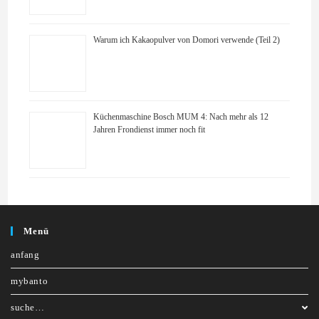
Warum ich Kakaopulver von Domori verwende (Teil 2)
Küchenmaschine Bosch MUM 4: Nach mehr als 12
Jahren Frondienst immer noch fit
Menü
anfang
mybanto
suche…