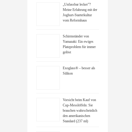
„Unfassbar lecker”?
Meine Erfahrung mit der
Joghurt-Starterkultur
vom Reformhaus
Schirmständer von
Yamazaki: Ein ewiges
Platzproblem für immer
gelöst
Exoglass® – besser als
Silikon
Vorsicht beim Kauf von
Cup-Messlöffeln: Sie
brauchen wahrscheinlich
den amerikanischen
Standard (237 ml)