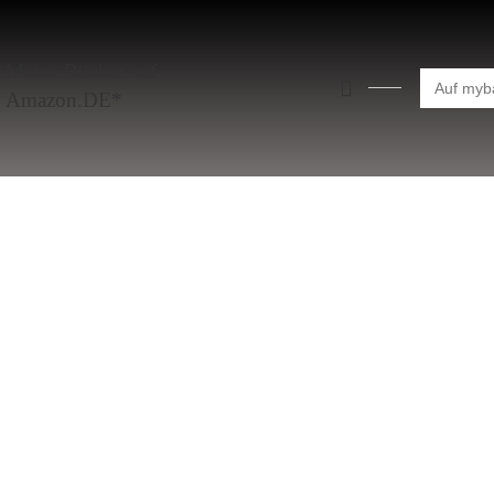
Meine Bücher auf
Search
for:
Amazon.DE*