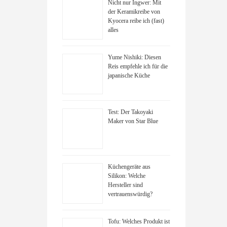
Nicht nur Ingwer: Mit
der Keramikreibe von
Kyocera reibe ich (fast)
alles
Yume Nishiki: Diesen
Reis empfehle ich für die
japanische Küche
Test: Der Takoyaki
Maker von Star Blue
Küchengeräte aus
Silikon: Welche
Hersteller sind
vertrauenswürdig?
Tofu: Welches Produkt ist