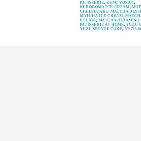
PATISSERIE
,
KUMI YOSHII
,
KUROGOMA ICE CREAM
,
MAT
CHEESECAKE
,
MATCHA DESS
MATCHA ICE CREAM
,
MATCH
ECLAIR
,
MATCHA-TIRAMISU
,
PATISSERIE AT HOME
,
YUZU 
YUZU SPONGE CAKE
,
YUZU-S