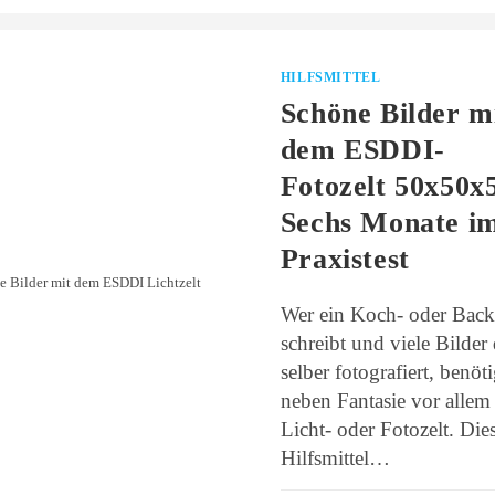
HILFSMITTEL
Schöne Bilder m
dem ESDDI-
Fotozelt 50x50x
Sechs Monate i
Praxistest
e Bilder mit dem ESDDI Lichtzelt
Wer ein Koch- oder Bac
schreibt und viele Bilder
selber fotografiert, benöti
neben Fantasie vor allem
Licht- oder Fotozelt. Die
Hilfsmittel…