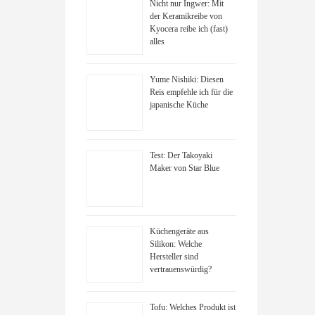
Nicht nur Ingwer: Mit
der Keramikreibe von
Kyocera reibe ich (fast)
alles
Yume Nishiki: Diesen
Reis empfehle ich für die
japanische Küche
Test: Der Takoyaki
Maker von Star Blue
Küchengeräte aus
Silikon: Welche
Hersteller sind
vertrauenswürdig?
Tofu: Welches Produkt ist