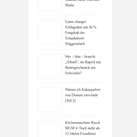
Markt
Game changer:
Schlagrahm mit 36 %
Fettgehalt der
Schaukäserei
Wiggensbach
Wer – bitte – braucht
„Albaöl“, ein Rapsöl mit
Buttergeschmack aus
Schweden?
Warum ich Kakaopulver
von Domori verwende
(Teil 2)
Küchenmaschine Bosch
MUM 4: Nach mehr als
12 Jahren Frondienst