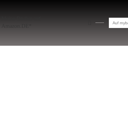
Meine Bücher auf
Search
for:
Amazon.DE*