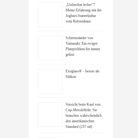
„Unfassbar lecker”?
Meine Erfahrung mit der
Joghurt-Starterkultur
vom Reformhaus
Schirmständer von
Yamazaki: Ein ewiges
Platzproblem für immer
gelöst
Exoglass® – besser als
Silikon
Vorsicht beim Kauf von
Cup-Messlöffeln: Sie
brauchen wahrscheinlich
den amerikanischen
Standard (237 ml)