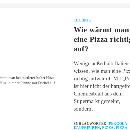
TECHNIK
Wie wärmt man
eine Pizza richti
auf?
Wenige außerhalb Italien
wissen, wie man eine Piz
richtig aufwärmt. Mit „Pi
ärmt man bei mittlerer-hoher Hitze
folie in einer Pfanne mit Deckel auf
ist hier nicht der hartgefr
Chemieabfall aus dem
Supermarkt gemeint,
sondern…
SCHLAGWÖRTER:
PERGOLA
KAUFBEUREN
,
PIZZA
,
PIZZA