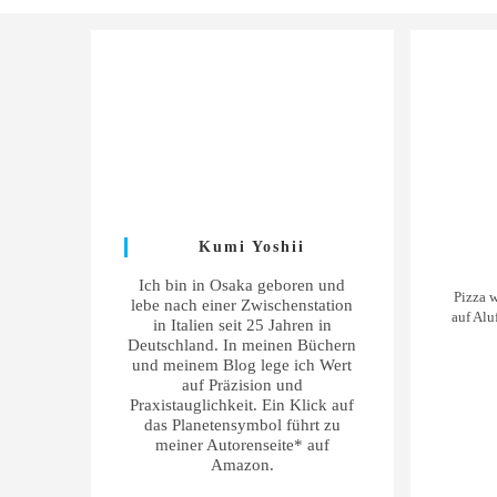
Kumi Yoshii
Ich bin in Osaka geboren und
Pizza w
lebe nach einer Zwischenstation
auf Alu
in Italien seit 25 Jahren in
Deutschland. In meinen Büchern
und meinem Blog lege ich Wert
auf Präzision und
Praxistauglichkeit. Ein Klick auf
das Planetensymbol führt zu
meiner Autorenseite* auf
Amazon.