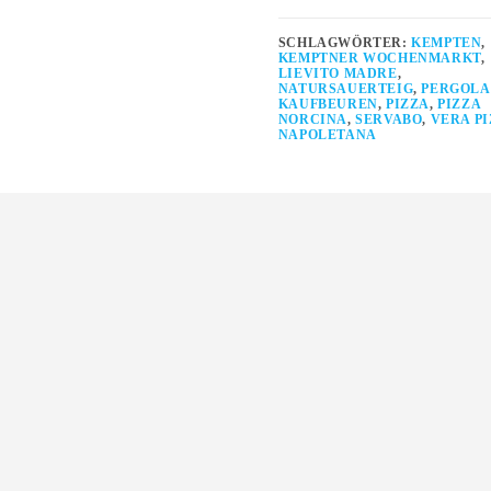
SCHLAGWÖRTER:
KEMPTEN
,
KEMPTNER WOCHENMARKT
,
LIEVITO MADRE
,
NATURSAUERTEIG
,
PERGOLA
KAUFBEUREN
,
PIZZA
,
PIZZA
NORCINA
,
SERVABO
,
VERA PI
NAPOLETANA