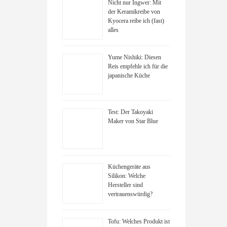
Nicht nur Ingwer: Mit
der Keramikreibe von
Kyocera reibe ich (fast)
alles
Yume Nishiki: Diesen
Reis empfehle ich für die
japanische Küche
Test: Der Takoyaki
Maker von Star Blue
Küchengeräte aus
Silikon: Welche
Hersteller sind
vertrauenswürdig?
Tofu: Welches Produkt ist