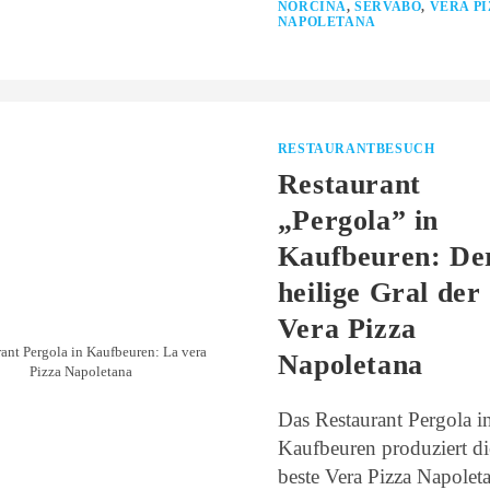
NORCINA
,
SERVABO
,
VERA PI
NAPOLETANA
RESTAURANTBESUCH
Restaurant
„Pergola” in
Kaufbeuren: De
heilige Gral der
Vera Pizza
ant Pergola in Kaufbeuren: La vera
Napoletana
Pizza Napoletana
Das Restaurant Pergola i
Kaufbeuren produziert di
beste Vera Pizza Napolet