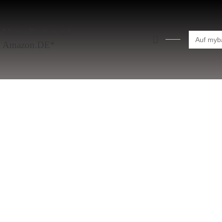
Meine Bücher auf
Search
for:
Amazon.DE*