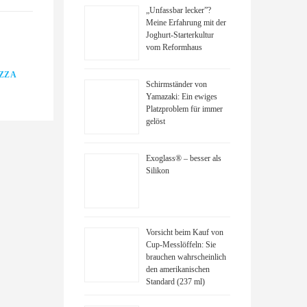
„Unfassbar lecker”?
Meine Erfahrung mit der
Joghurt-Starterkultur
vom Reformhaus
ZZA
Schirmständer von
Yamazaki: Ein ewiges
Platzproblem für immer
gelöst
Exoglass® – besser als
Silikon
Vorsicht beim Kauf von
Cup-Messlöffeln: Sie
brauchen wahrscheinlich
den amerikanischen
Standard (237 ml)