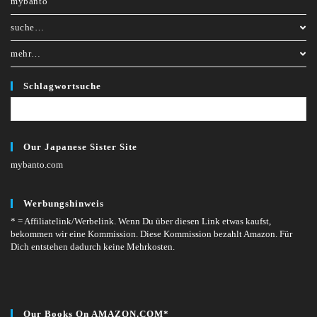
mybanto
suche…
mehr…
Schlagwortsuche
Our Japanese Sister Site
mybanto.com
Werbungshinweis
* = Affiliatelink/Werbelink.
Wenn Du über diesen Link etwas kaufst,
bekommen wir eine Kommission. Diese Kommission bezahlt Amazon. Für
Dich entstehen dadurch keine Mehrkosten.
Our Books On AMAZON.COM*