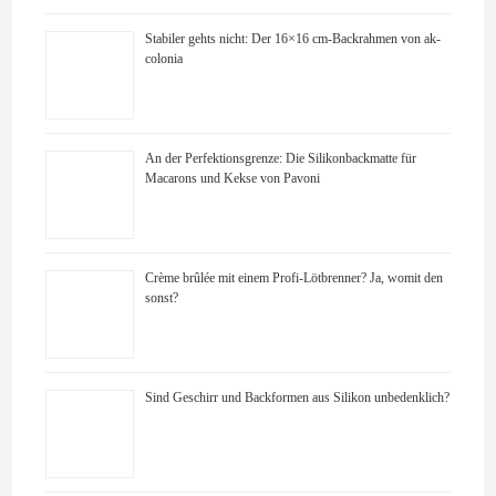
Stabiler gehts nicht: Der 16×16 cm-Backrahmen von ak-
colonia
An der Perfektionsgrenze: Die Silikonbackmatte für
Macarons und Kekse von Pavoni
Crème brûlée mit einem Profi-Lötbrenner? Ja, womit den
sonst?
Sind Geschirr und Backformen aus Silikon unbedenklich?