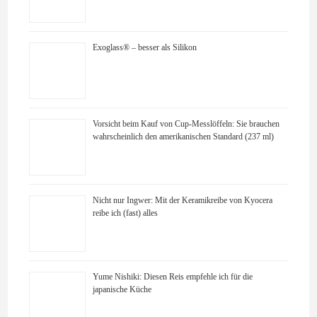
Exoglass® – besser als Silikon
Vorsicht beim Kauf von Cup-Messlöffeln: Sie brauchen
wahrscheinlich den amerikanischen Standard (237 ml)
Nicht nur Ingwer: Mit der Keramikreibe von Kyocera
reibe ich (fast) alles
Yume Nishiki: Diesen Reis empfehle ich für die
japanische Küche