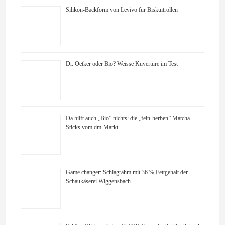
Silikon-Backform von Levivo für Biskuitrollen
Dr. Oetker oder Bio? Weisse Kuvertüre im Test
Da hilft auch „Bio” nichts: die „fein-herben” Matcha
Sticks vom dm-Markt
Game changer: Schlagrahm mit 36 % Fettgehalt der
Schaukäserei Wiggensbach