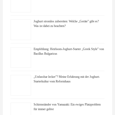
Joghurt stromlos zubereiten: Welche „Geräte” gibt es?
Was ist dabei zu beachten?
Empfehlung: Heirloom-Joghurt-Starter „Greek Style” von
Bacillus Bulgaricus
„Unfassbar lecker”? Meine Erfahrung mit der Joghurt-
Starterkultur vom Reformhaus
Schirmständer von Yamazaki: Ein ewiges Platzproblem
für immer gelöst