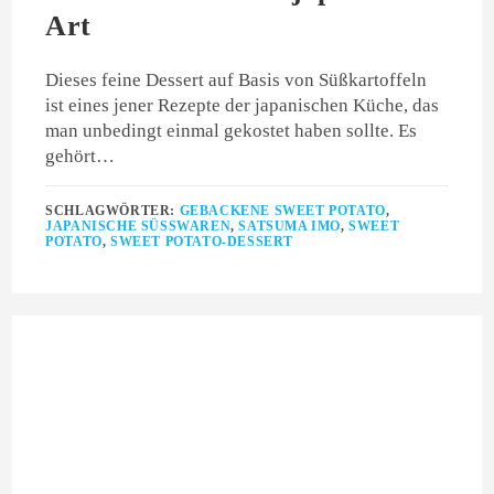
Art
Dieses feine Dessert auf Basis von Süßkartoffeln
ist eines jener Rezepte der japanischen Küche, das
man unbedingt einmal gekostet haben sollte. Es
gehört…
SCHLAGWÖRTER:
GEBACKENE SWEET POTATO
,
JAPANISCHE SÜSSWAREN
,
SATSUMA IMO
,
SWEET
POTATO
,
SWEET POTATO-DESSERT