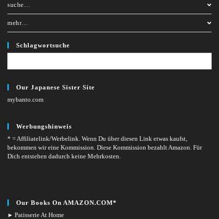
suche…
mehr…
Schlagwortsuche
Our Japanese Sister Site
mybanto.com
Werbungshinweis
* = Affiliatelink/Werbelink.
Wenn Du über diesen Link etwas kaufst,
bekommen wir eine Kommission. Diese Kommission bezahlt Amazon. Für
Dich entstehen dadurch keine Mehrkosten.
Our Books On AMAZON.COM*
Patisserie At Home
►