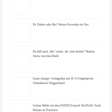
Dr. Oetker oder Bio? Weisse Kuvertüre im Test
Da hilft auch „Bio” nichts: die „fein-herben” Matcha
Sticks vom dm-Markt
Game changer: Schlagrahm mit 36 % Fettgehalt der
Schaukäserei Wiggensbach
Schöne Bilder mit dem ESDDI-Fotozelt 50x50x50: Sechs
Monate im Praxistest