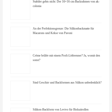
Stabiler gehts nicht: Der 16×16 cm-Backrahmen von ak-
colonia
An der Perfektionsgrenze: Die Silikonbackmatte für
Macarons und Kekse von Pavoni
Crème brûlée mit einem Profi-Lötbrenner? Ja, womit den
sonst?
Sind Geschirr und Backformen aus Silikon unbedenklich?
Silikon-Backform von Levivo für Biskuitrollen