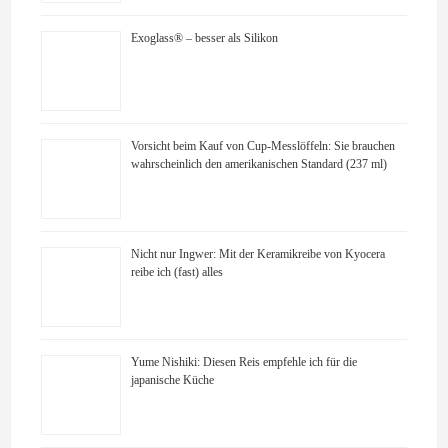
Exoglass® – besser als Silikon
Vorsicht beim Kauf von Cup-Messlöffeln: Sie brauchen
wahrscheinlich den amerikanischen Standard (237 ml)
Nicht nur Ingwer: Mit der Keramikreibe von Kyocera
reibe ich (fast) alles
Yume Nishiki: Diesen Reis empfehle ich für die
japanische Küche