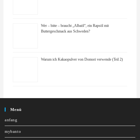
Wer – bitte – braucht „Albaöl“, ein Rapsöl mit
Buttergeschmack aus Schweden?
Warum ich Kakaopulver von Domori verwende (Teil 2)
Menü
anfang
mybanto