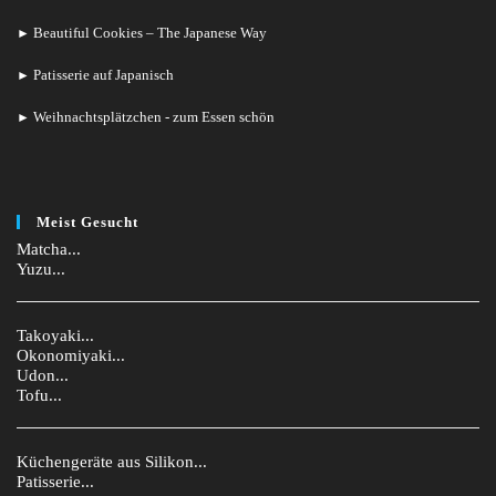
Beautiful Cookies – The Japanese Way
►
Patisserie auf Japanisch
►
Weihnachtsplätzchen - zum Essen schön
►
Meist Gesucht
Matcha...
Yuzu...
Takoyaki...
Okonomiyaki...
Udon...
Tofu...
Küchengeräte aus Silikon...
Patisserie...