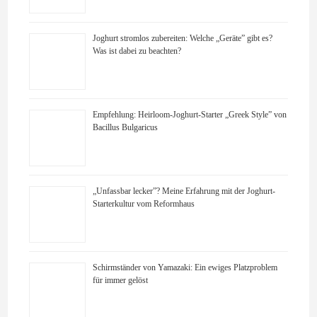
Joghurt stromlos zubereiten: Welche „Geräte” gibt es?
Was ist dabei zu beachten?
Empfehlung: Heirloom-Joghurt-Starter „Greek Style” von
Bacillus Bulgaricus
„Unfassbar lecker”? Meine Erfahrung mit der Joghurt-
Starterkultur vom Reformhaus
Schirmständer von Yamazaki: Ein ewiges Platzproblem
für immer gelöst