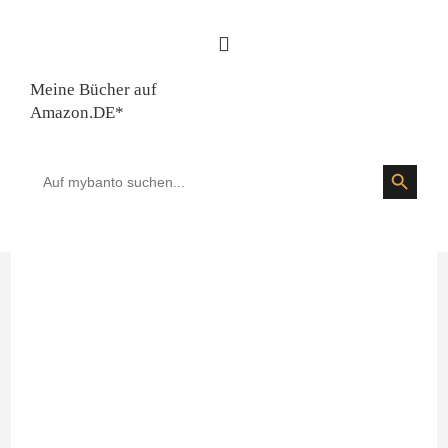
Meine Bücher auf
Amazon.DE*
SEARCH BUTTON
Search
for: