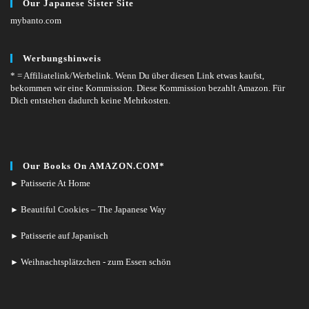
Our Japanese Sister Site
mybanto.com
Werbungshinweis
* = Affiliatelink/Werbelink.
Wenn Du über diesen Link etwas kaufst,
bekommen wir eine Kommission. Diese Kommission bezahlt Amazon. Für
Dich entstehen dadurch keine Mehrkosten.
Our Books On AMAZON.COM*
Patisserie At Home
►
Beautiful Cookies – The Japanese Way
►
Patisserie auf Japanisch
►
Weihnachtsplätzchen - zum Essen schön
►