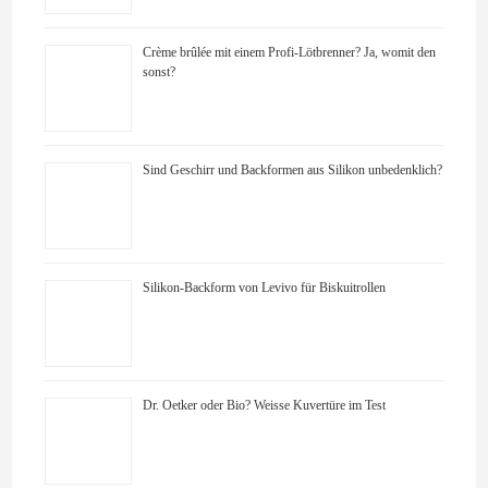
Crème brûlée mit einem Profi-Lötbrenner? Ja, womit den
sonst?
Sind Geschirr und Backformen aus Silikon unbedenklich?
Silikon-Backform von Levivo für Biskuitrollen
Dr. Oetker oder Bio? Weisse Kuvertüre im Test