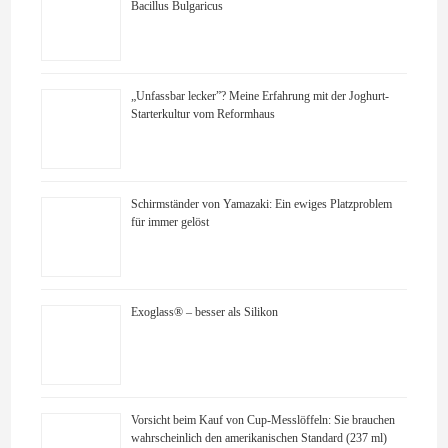
Bacillus Bulgaricus
„Unfassbar lecker”? Meine Erfahrung mit der Joghurt-
Starterkultur vom Reformhaus
Schirmständer von Yamazaki: Ein ewiges Platzproblem
für immer gelöst
Exoglass® – besser als Silikon
Vorsicht beim Kauf von Cup-Messlöffeln: Sie brauchen
wahrscheinlich den amerikanischen Standard (237 ml)