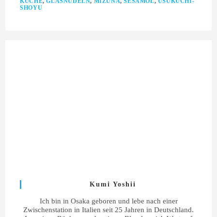
KÜCHE
,
GLASNUDELN
,
MIZUNA
,
SESAMÖL
,
USUKUCHI-
SHOYU
Kumi Yoshii
Ich bin in Osaka geboren und lebe nach einer
Zwischenstation in Italien seit 25 Jahren in Deutschland.