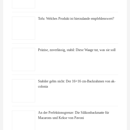
Tofu: Welches Produkt ist hierzulande empfehlenswert?
Präzise, zuverlässig, stabil: Diese Waage tut, was sie soll
Stabiler gehts nicht: Der 16×16 cm-Backrahmen von ak-
colonia
An der Perfektionsgrenze: Die Silikonbackmatte für
Macarons und Kekse von Pavoni