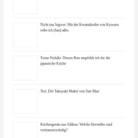
Nicht nur Ingwer: Mit der Keramikreibe von Kyocera
reibe ich (fast) alles
Yume Nishiki: Diesen Reis empfehle ich für die
japanische Küche
Test: Der Takoyaki Maker von Star Blue
Küchengeräte aus Silikon: Welche Hersteller sind
vertrauenswürdig?