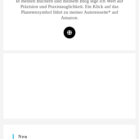
In meinen Büchern und meinem Blog lege ich Wert auf
Präzision und Praxistauglichkeit. Ein Klick auf das
Planetensymbol führt zu meiner Autorenseite* auf
Amazon.
Neu