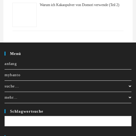
Warum ich Kakaopulver von Domori verwende (Teil 2)
Menü
anfang
mybanto
suche…
mehr…
Schlagwortsuche